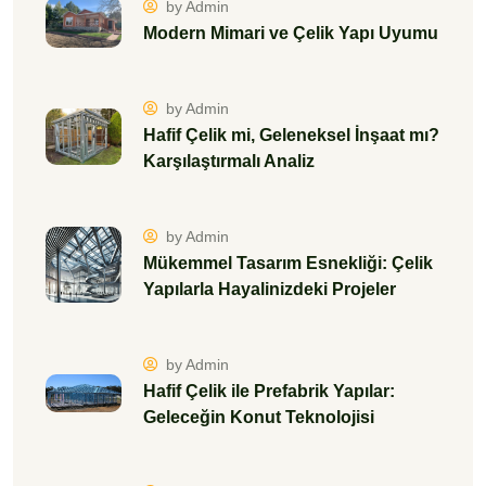
by Admin
Modern Mimari ve Çelik Yapı Uyumu
by Admin
Hafif Çelik mi, Geleneksel İnşaat mı?
Karşılaştırmalı Analiz
by Admin
Mükemmel Tasarım Esnekliği: Çelik
Yapılarla Hayalinizdeki Projeler
by Admin
Hafif Çelik ile Prefabrik Yapılar:
Geleceğin Konut Teknolojisi