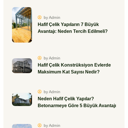
by Admin
Hafif Çelik Yapıların 7 Büyük
Avantajı: Neden Tercih Edilmeli?
by Admin
Hafif Çelik Konstrüksiyon Evlerde
Maksimum Kat Sayısı Nedir?
by Admin
Neden Hafif Çelik Yapılar?
Betonarmeye Göre 5 Büyük Avantajı
by Admin