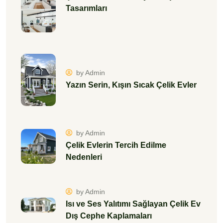
Tasarımları
by Admin
Yazın Serin, Kışın Sıcak Çelik Evler
by Admin
Çelik Evlerin Tercih Edilme
Nedenleri
by Admin
Isı ve Ses Yalıtımı Sağlayan Çelik Ev
Dış Cephe Kaplamaları