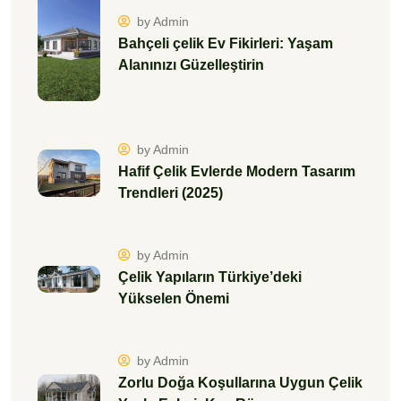
by Admin
Bahçeli çelik Ev Fikirleri: Yaşam
Alanınızı Güzelleştirin
by Admin
Hafif Çelik Evlerde Modern Tasarım
Trendleri (2025)
by Admin
Çelik Yapıların Türkiye’deki
Yükselen Önemi
by Admin
Zorlu Doğa Koşullarına Uygun Çelik