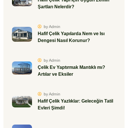
Şartları Nelerdir?
by Admin
Hafif Çelik Yapılarda Nem ve Isı
Dengesi Nasıl Korunur?
by Admin
Çelik Ev Yaptırmak Mantıklı mı?
Artılar ve Eksiler
by Admin
Hafif Çelik Yazlıklar: Geleceğin Tatil
Evleri Şimdi!