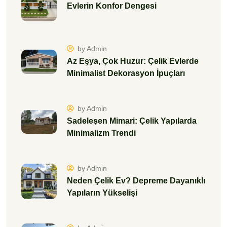
Evlerin Konfor Dengesi
by Admin
Az Eşya, Çok Huzur: Çelik Evlerde
Minimalist Dekorasyon İpuçları
by Admin
Sadeleşen Mimari: Çelik Yapılarda
Minimalizm Trendi
by Admin
Neden Çelik Ev? Depreme Dayanıklı
Yapıların Yükselişi