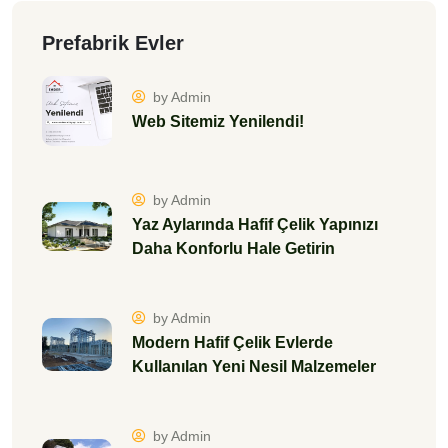
Prefabrik Evler
by Admin
Web Sitemiz Yenilendi!
by Admin
Yaz Aylarında Hafif Çelik Yapınızı
Daha Konforlu Hale Getirin
by Admin
Modern Hafif Çelik Evlerde
Kullanılan Yeni Nesil Malzemeler
by Admin