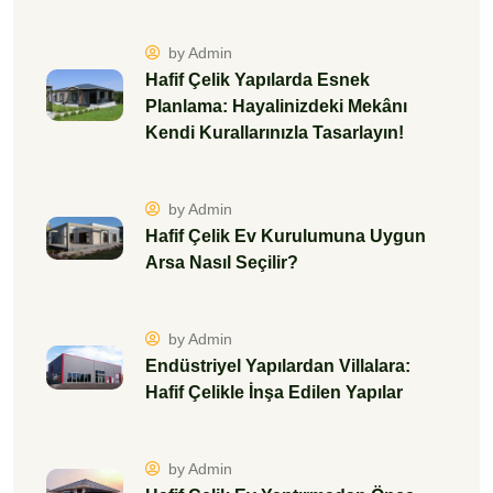
by Admin
Hafif Çelik Yapılarda Esnek
Planlama: Hayalinizdeki Mekânı
Kendi Kurallarınızla Tasarlayın!
by Admin
Hafif Çelik Ev Kurulumuna Uygun
Arsa Nasıl Seçilir?
by Admin
Endüstriyel Yapılardan Villalara:
Hafif Çelikle İnşa Edilen Yapılar
by Admin