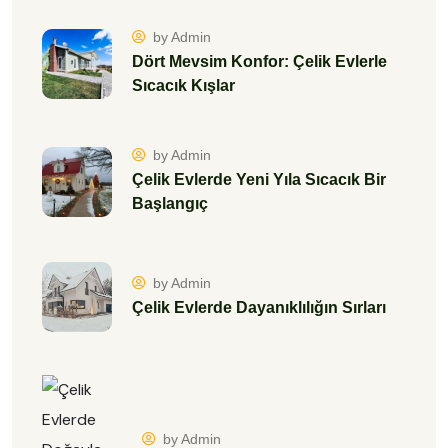
by Admin
Dört Mevsim Konfor: Çelik Evlerle
Sıcacık Kışlar
by Admin
Çelik Evlerde Yeni Yıla Sıcacık Bir
Başlangıç
by Admin
Çelik Evlerde Dayanıklılığın Sırları
by Admin