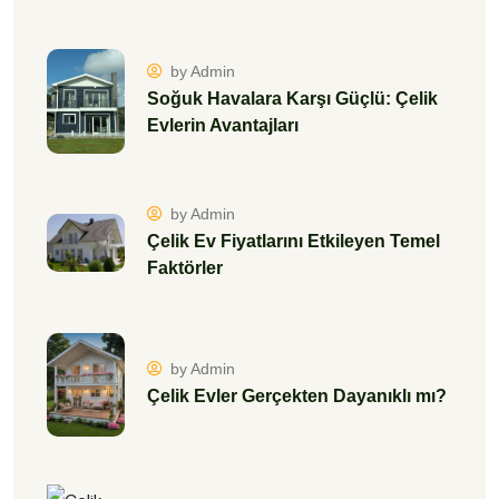
by Admin
Soğuk Havalara Karşı Güçlü: Çelik
Evlerin Avantajları
by Admin
Çelik Ev Fiyatlarını Etkileyen Temel
Faktörler
by Admin
Çelik Evler Gerçekten Dayanıklı mı?