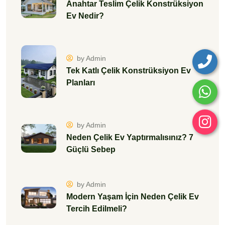
Anahtar Teslim Çelik Konstrüksiyon
Ev Nedir?
by Admin
Tek Katlı Çelik Konstrüksiyon Ev
Planları
by Admin
Neden Çelik Ev Yaptırmalısınız? 7
Güçlü Sebep
by Admin
Modern Yaşam İçin Neden Çelik Ev
Tercih Edilmeli?