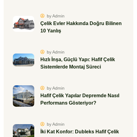
by Admin
Çelik Evler Hakkında Doğru Bilinen
10 Yanlış
by Admin
Hızlı İnşa, Güçlü Yapı: Hafif Çelik
Sistemlerde Montaj Süreci
by Admin
Hafif Çelik Yapılar Depremde Nasıl
Performans Gösteriyor?
by Admin
İki Kat Konfor: Dubleks Hafif Çelik