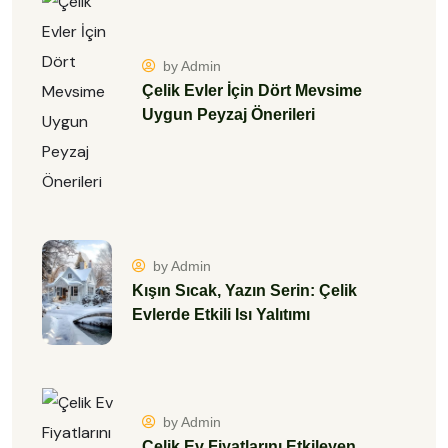
by Admin
Çelik Evler İçin Dört Mevsime
Uygun Peyzaj Önerileri
by Admin
Kışın Sıcak, Yazın Serin: Çelik
Evlerde Etkili Isı Yalıtımı
by Admin
Çelik Ev Fiyatlarını Etkileyen