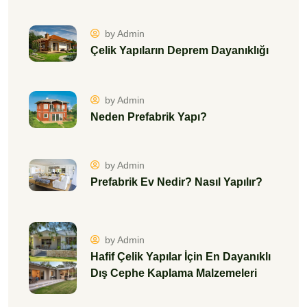
by Admin
Çelik Yapıların Deprem Dayanıklığı
by Admin
Neden Prefabrik Yapı?
by Admin
Prefabrik Ev Nedir? Nasıl Yapılır?
by Admin
Hafif Çelik Yapılar İçin En Dayanıklı
Dış Cephe Kaplama Malzemeleri