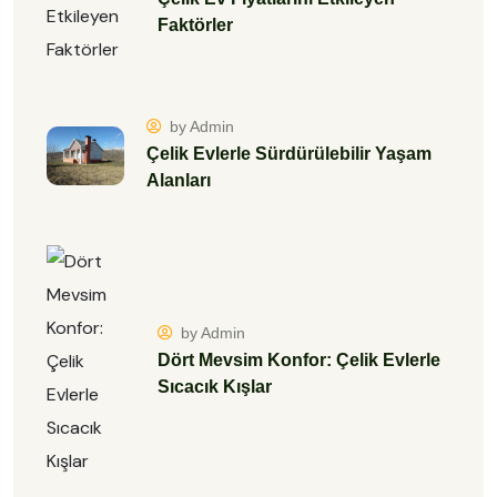
Faktörler
by Admin
Çelik Evlerle Sürdürülebilir Yaşam
Alanları
by Admin
Dört Mevsim Konfor: Çelik Evlerle
Sıcacık Kışlar