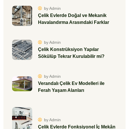
by Admin
Çelik Evlerde Doğal ve Mekanik
Havalandırma Arasındaki Farklar
by Admin
Çelik Konstrüksiyon Yapılar
Sökülüp Tekrar Kurulabilir mi?
by Admin
Verandalı Çelik Ev Modelleri ile
Ferah Yaşam Alanları
by Admin
Çelik Evlerde Fonksiyonel İç Mekân