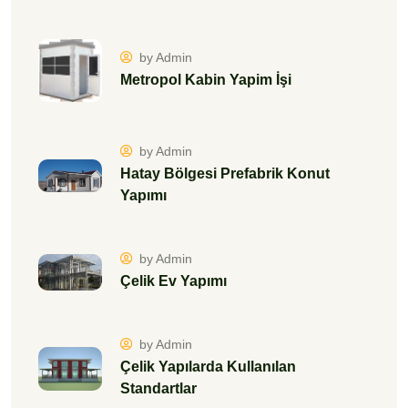
by Admin
Metropol Kabin Yapim İşi
by Admin
Hatay Bölgesi Prefabrik Konut
Yapımı
by Admin
Çelik Ev Yapımı
by Admin
Çelik Yapılarda Kullanılan
Standartlar