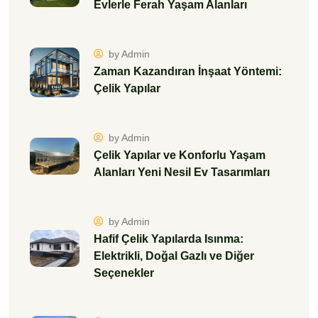
Evlerle Ferah Yaşam Alanları
by Admin
Zaman Kazandıran İnşaat Yöntemi:
Çelik Yapılar
by Admin
Çelik Yapılar ve Konforlu Yaşam
Alanları Yeni Nesil Ev Tasarımları
by Admin
Hafif Çelik Yapılarda Isınma:
Elektrikli, Doğal Gazlı ve Diğer
Seçenekler