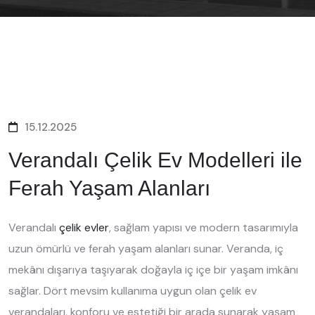
15.12.2025
Verandalı Çelik Ev Modelleri ile
Ferah Yaşam Alanları
Verandalı
çelik evler
, sağlam yapısı ve modern tasarımıyla
uzun ömürlü ve ferah yaşam alanları sunar. Veranda, iç
mekânı dışarıya taşıyarak doğayla iç içe bir yaşam imkânı
sağlar. Dört mevsim kullanıma uygun olan çelik ev
verandaları, konforu ve estetiği bir arada sunarak yaşam