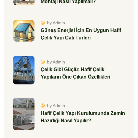
Montajı Nasıl Yapılmalı?
by Admin
Güneş Enerjisi İçin En Uygun Hafif
Çelik Yapı Çatı Türleri
by Admin
Çelik Gibi Güçlü: Hafif Çelik
Yapıların Öne Çıkan Özellikleri
by Admin
Hafif Çelik Yapı Kurulumunda Zemin
Hazırlığı Nasıl Yapılır?