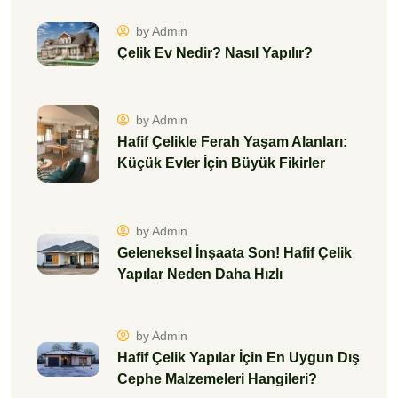
by Admin
Çelik Ev Nedir? Nasıl Yapılır?
by Admin
Hafif Çelikle Ferah Yaşam Alanları:
Küçük Evler İçin Büyük Fikirler
by Admin
Geleneksel İnşaata Son! Hafif Çelik
Yapılar Neden Daha Hızlı
by Admin
Hafif Çelik Yapılar İçin En Uygun Dış
Cephe Malzemeleri Hangileri?