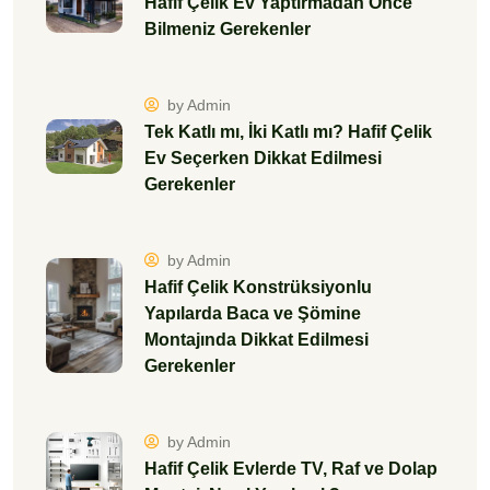
Hafif Çelik Ev Yaptırmadan Önce
Bilmeniz Gerekenler
by Admin
Tek Katlı mı, İki Katlı mı? Hafif Çelik
Ev Seçerken Dikkat Edilmesi
Gerekenler
by Admin
Hafif Çelik Konstrüksiyonlu
Yapılarda Baca ve Şömine
Montajında Dikkat Edilmesi
Gerekenler
by Admin
Hafif Çelik Evlerde TV, Raf ve Dolap