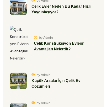
by Admin
Çelik Evler Neden Bu Kadar Hızlı
Yaygınlaşıyor?
by Admin
Çelik Konstrüksiyon Evlerin
Avantajları Nelerdir?
by Admin
Küçük Arsalar İçin Çelik Ev
Çözümleri
by Admin