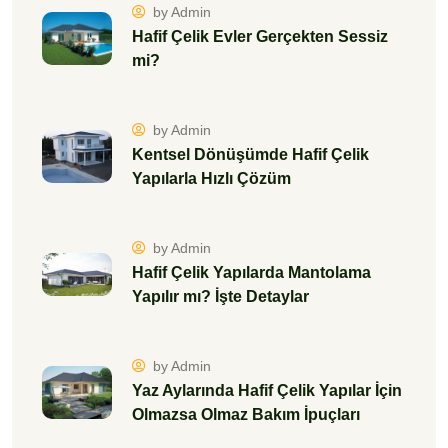
by Admin
Hafif Çelik Evler Gerçekten Sessiz
mi?
by Admin
Kentsel Dönüşümde Hafif Çelik
Yapılarla Hızlı Çözüm
by Admin
Hafif Çelik Yapılarda Mantolama
Yapılır mı? İşte Detaylar
by Admin
Yaz Aylarında Hafif Çelik Yapılar İçin
Olmazsa Olmaz Bakım İpuçları