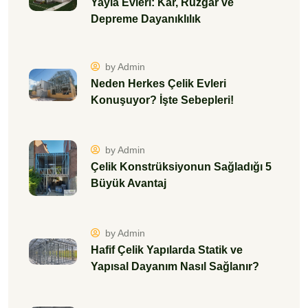
Yayla Evleri: Kar, Rüzgar ve
Depreme Dayanıklılık
by Admin
Neden Herkes Çelik Evleri
Konuşuyor? İşte Sebepleri!
by Admin
Çelik Konstrüksiyonun Sağladığı 5
Büyük Avantaj
by Admin
Hafif Çelik Yapılarda Statik ve
Yapısal Dayanım Nasıl Sağlanır?