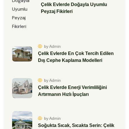
Çelik Evlerde Doğayla Uyumlu
Peyzaj Fikirleri
by Admin
Çelik Evlerde En Çok Tercih Edilen
Dış Cephe Kaplama Modelleri
by Admin
Çelik Evlerde Enerji Verimliliğini
Artırmanın Hızlı İpuçları
by Admin
Soğukta Sıcak, Sıcakta Serin: Çelik