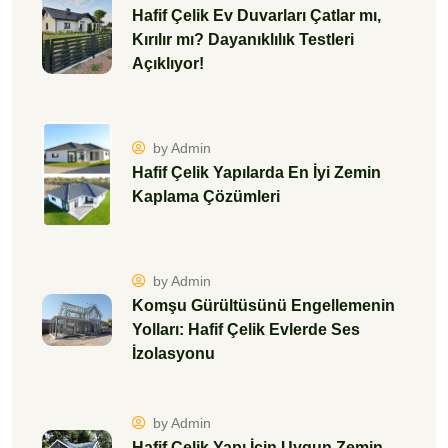
Hafif Çelik Ev Duvarları Çatlar mı,
Kırılır mı? Dayanıklılık Testleri
Açıklıyor!
by Admin
Hafif Çelik Yapılarda En İyi Zemin
Kaplama Çözümleri
by Admin
Komşu Gürültüsünü Engellemenin
Yolları: Hafif Çelik Evlerde Ses
İzolasyonu
by Admin
Hafif Çelik Yapı İçin Uygun Zemin