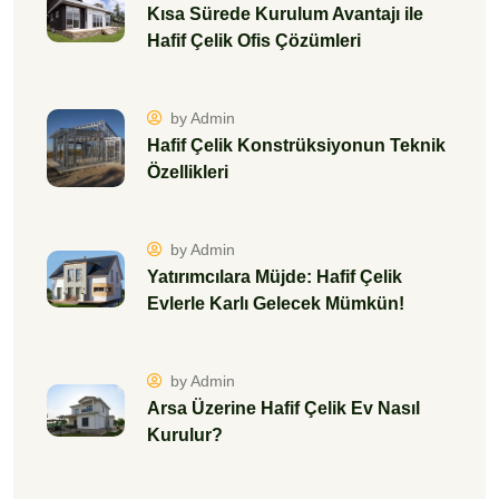
Kısa Sürede Kurulum Avantajı ile
Hafif Çelik Ofis Çözümleri
by Admin
Hafif Çelik Konstrüksiyonun Teknik
Özellikleri
by Admin
Yatırımcılara Müjde: Hafif Çelik
Evlerle Karlı Gelecek Mümkün!
by Admin
Arsa Üzerine Hafif Çelik Ev Nasıl
Kurulur?