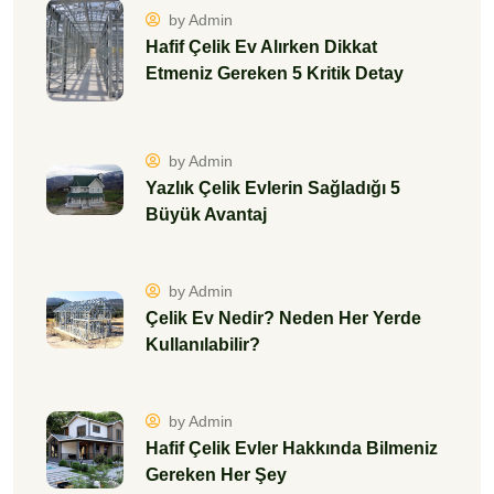
by Admin
Hafif Çelik Ev Alırken Dikkat
Etmeniz Gereken 5 Kritik Detay
by Admin
Yazlık Çelik Evlerin Sağladığı 5
Büyük Avantaj
by Admin
Çelik Ev Nedir? Neden Her Yerde
Kullanılabilir?
by Admin
Hafif Çelik Evler Hakkında Bilmeniz
Gereken Her Şey