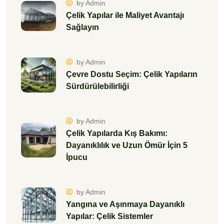
by Admin
Çelik Yapılar ile Maliyet Avantajı
Sağlayın
by Admin
Çevre Dostu Seçim: Çelik Yapıların
Sürdürülebilirliği
by Admin
Çelik Yapılarda Kış Bakımı:
Dayanıklılık ve Uzun Ömür İçin 5
İpucu
by Admin
Yangına ve Aşınmaya Dayanıklı
Yapılar: Çelik Sistemler