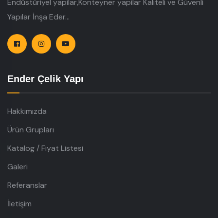
Endüstüriyel yapilar,Konteyner yapilar Kaliteli ve Güvenli
Yapılar İnşa Eder...
Ender Çelik Yapı
Hakkımızda
Ürün Grupları
Katalog / Fiyat Listesi
Galeri
Referanslar
İletişim