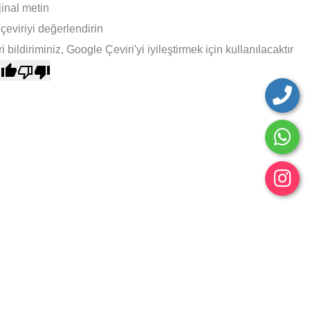
jinal metin
çeviriyi değerlendirin
i bildiriminiz, Google Çeviri'yi iyileştirmek için kullanılacaktır