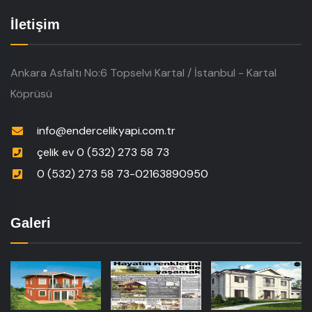
İletişim
Ankara Asfaltı No:6 Topselvi Kartal / İstanbul - Kartal
Köprüsü
info@endercelikyapi.com.tr
çelik ev 0 (532) 273 58 73
0 (532) 273 58 73-02163890950
Galeri