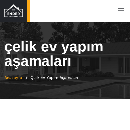
çelik ev yapım
aşamaları
Anasayfa
Çelik Ev Yapım Aşamaları