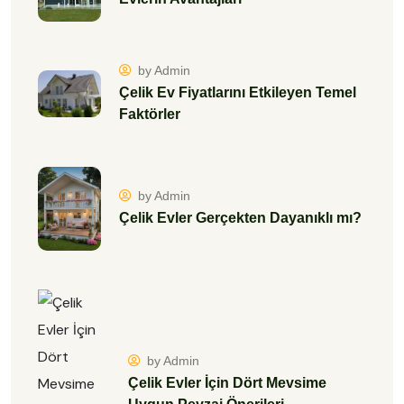
by Admin
Çelik Ev Fiyatlarını Etkileyen Temel
Faktörler
by Admin
Çelik Evler Gerçekten Dayanıklı mı?
by Admin
Çelik Evler İçin Dört Mevsime