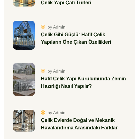
Çelik Yapı Çatı Türleri
by Admin
Çelik Gibi Güçlü: Hafif Çelik
Yapıların Öne Çıkan Özellikleri
by Admin
Hafif Çelik Yapı Kurulumunda Zemin
Hazırlığı Nasıl Yapılır?
by Admin
Çelik Evlerde Doğal ve Mekanik
Havalandırma Arasındaki Farklar