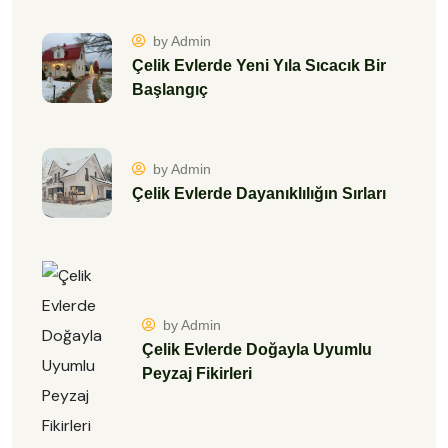
by Admin
Çelik Evlerde Yeni Yıla Sıcacık Bir
Başlangıç
by Admin
Çelik Evlerde Dayanıklılığın Sırları
by Admin
Çelik Evlerde Doğayla Uyumlu
Peyzaj Fikirleri