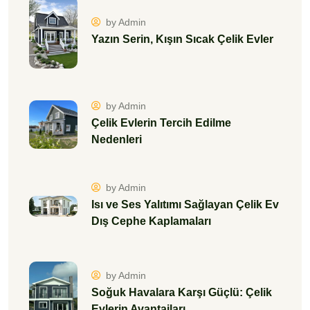
by Admin
Yazın Serin, Kışın Sıcak Çelik Evler
by Admin
Çelik Evlerin Tercih Edilme
Nedenleri
by Admin
Isı ve Ses Yalıtımı Sağlayan Çelik Ev
Dış Cephe Kaplamaları
by Admin
Soğuk Havalara Karşı Güçlü: Çelik
Evlerin Avantajları