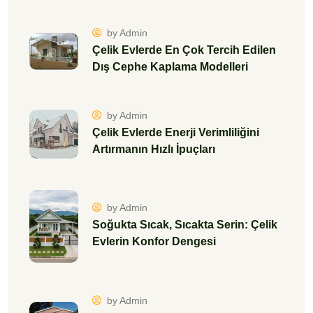
by Admin
Çelik Evlerde En Çok Tercih Edilen
Dış Cephe Kaplama Modelleri
by Admin
Çelik Evlerde Enerji Verimliliğini
Artırmanın Hızlı İpuçları
by Admin
Soğukta Sıcak, Sıcakta Serin: Çelik
Evlerin Konfor Dengesi
by Admin