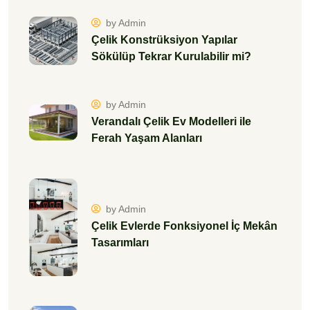
by Admin
Çelik Konstrüksiyon Yapılar
Sökülüp Tekrar Kurulabilir mi?
by Admin
Verandalı Çelik Ev Modelleri ile
Ferah Yaşam Alanları
by Admin
Çelik Evlerde Fonksiyonel İç Mekân
Tasarımları