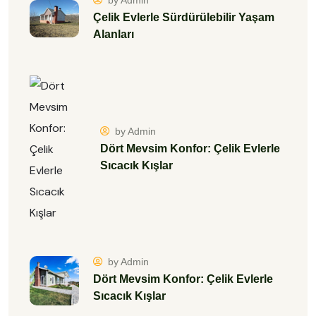
by Admin
Çelik Evlerle Sürdürülebilir Yaşam
Alanları
by Admin
Dört Mevsim Konfor: Çelik Evlerle
Sıcacık Kışlar
by Admin
Dört Mevsim Konfor: Çelik Evlerle
Sıcacık Kışlar