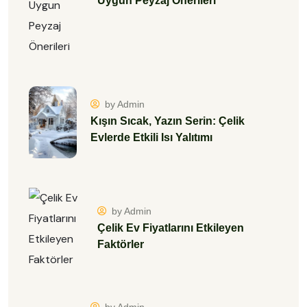
Uygun Peyzaj Önerileri
by Admin
Kışın Sıcak, Yazın Serin: Çelik
Evlerde Etkili Isı Yalıtımı
by Admin
Çelik Ev Fiyatlarını Etkileyen
Faktörler