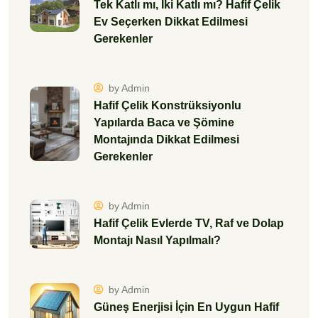
Tek Katlı mı, İki Katlı mı? Hafif Çelik
Ev Seçerken Dikkat Edilmesi
Gerekenler
by Admin
Hafif Çelik Konstrüksiyonlu
Yapılarda Baca ve Şömine
Montajında Dikkat Edilmesi
Gerekenler
by Admin
Hafif Çelik Evlerde TV, Raf ve Dolap
Montajı Nasıl Yapılmalı?
by Admin
Güneş Enerjisi İçin En Uygun Hafif