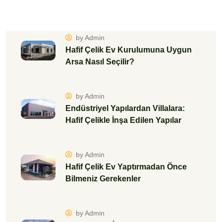
Kendi Kurallarınızla Tasarlayın!
by Admin
Hafif Çelik Ev Kurulumuna Uygun
Arsa Nasıl Seçilir?
by Admin
Endüstriyel Yapılardan Villalara:
Hafif Çelikle İnşa Edilen Yapılar
by Admin
Hafif Çelik Ev Yaptırmadan Önce
Bilmeniz Gerekenler
by Admin