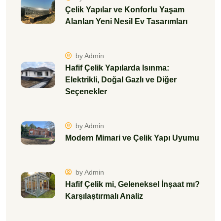
Çelik Yapılar ve Konforlu Yaşam
Alanları Yeni Nesil Ev Tasarımları
by Admin
Hafif Çelik Yapılarda Isınma:
Elektrikli, Doğal Gazlı ve Diğer
Seçenekler
by Admin
Modern Mimari ve Çelik Yapı Uyumu
by Admin
Hafif Çelik mi, Geleneksel İnşaat mı?
Karşılaştırmalı Analiz