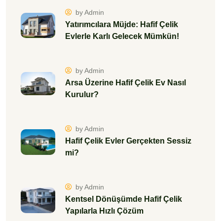
by Admin
Yatırımcılara Müjde: Hafif Çelik
Evlerle Karlı Gelecek Mümkün!
by Admin
Arsa Üzerine Hafif Çelik Ev Nasıl
Kurulur?
by Admin
Hafif Çelik Evler Gerçekten Sessiz
mi?
by Admin
Kentsel Dönüşümde Hafif Çelik
Yapılarla Hızlı Çözüm