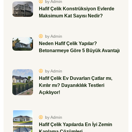
by Admin
Hafif Çelik Konstrüksiyon Evlerde
Maksimum Kat Sayısı Nedir?
by Admin
Neden Hafif Çelik Yapılar?
Betonarmeye Göre 5 Büyük Avantajı
by Admin
Hafif Çelik Ev Duvarları Çatlar mı,
Kırılır mı? Dayanıklılık Testleri
Açıklıyor!
by Admin
Hafif Çelik Yapılarda En İyi Zemin
Kaplama Çözümleri