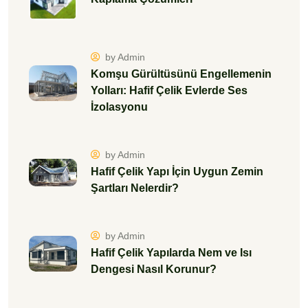
by Admin
Komşu Gürültüsünü Engellemenin
Yolları: Hafif Çelik Evlerde Ses
İzolasyonu
by Admin
Hafif Çelik Yapı İçin Uygun Zemin
Şartları Nelerdir?
by Admin
Hafif Çelik Yapılarda Nem ve Isı
Dengesi Nasıl Korunur?