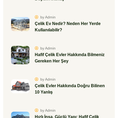
by Admin
Çelik Ev Nedir? Neden Her Yerde
Kullanılabilir?
by Admin
Hafif Çelik Evler Hakkında Bilmeniz
Gereken Her Şey
by Admin
Çelik Evler Hakkında Doğru Bilinen
10 Yanlış
by Admin
Hızlı İnşa, Güçlü Yapı: Hafif Çelik