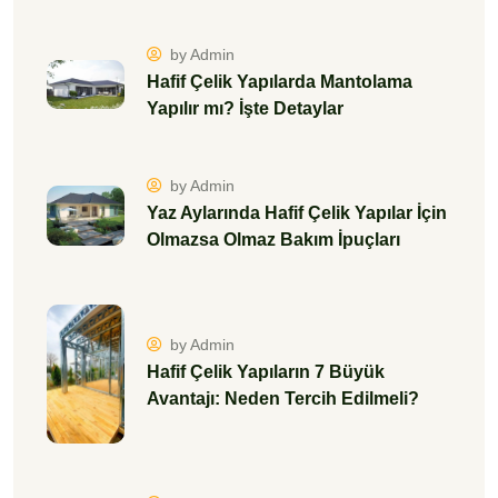
by Admin
Hafif Çelik Yapılarda Mantolama
Yapılır mı? İşte Detaylar
by Admin
Yaz Aylarında Hafif Çelik Yapılar İçin
Olmazsa Olmaz Bakım İpuçları
by Admin
Hafif Çelik Yapıların 7 Büyük
Avantajı: Neden Tercih Edilmeli?