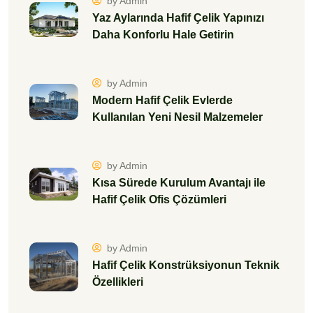
by Admin
Yaz Aylarında Hafif Çelik Yapınızı
Daha Konforlu Hale Getirin
by Admin
Modern Hafif Çelik Evlerde
Kullanılan Yeni Nesil Malzemeler
by Admin
Kısa Sürede Kurulum Avantajı ile
Hafif Çelik Ofis Çözümleri
by Admin
Hafif Çelik Konstrüksiyonun Teknik
Özellikleri