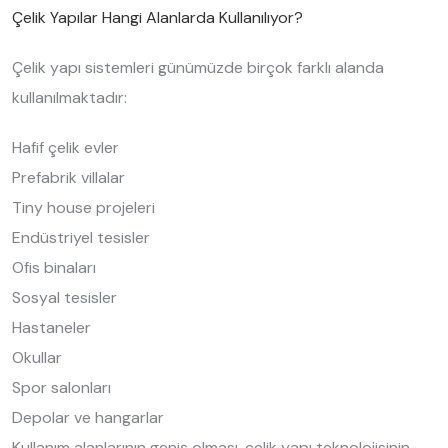
Çelik Yapılar Hangi Alanlarda Kullanılıyor?
Çelik yapı sistemleri günümüzde birçok farklı alanda
kullanılmaktadır:
Hafif çelik evler
Prefabrik villalar
Tiny house projeleri
Endüstriyel tesisler
Ofis binaları
Sosyal tesisler
Hastaneler
Okullar
Spor salonları
Depolar ve hangarlar
Kullanım alanlarının geniş olması, çelik yapı teknolojisinin