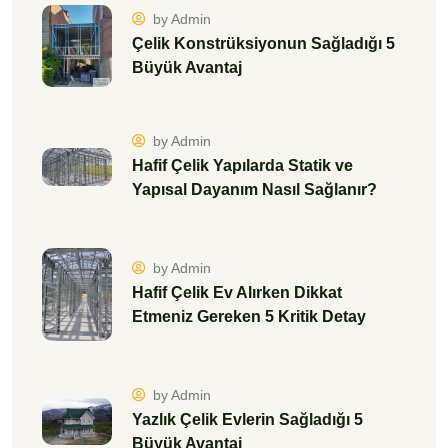
by Admin
Çelik Konstrüksiyonun Sağladığı 5
Büyük Avantaj
by Admin
Hafif Çelik Yapılarda Statik ve
Yapısal Dayanım Nasıl Sağlanır?
by Admin
Hafif Çelik Ev Alırken Dikkat
Etmeniz Gereken 5 Kritik Detay
by Admin
Yazlık Çelik Evlerin Sağladığı 5
Büyük Avantaj