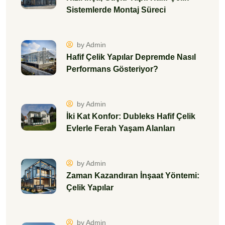
Sistemlerde Montaj Süreci
by Admin
Hafif Çelik Yapılar Depremde Nasıl
Performans Gösteriyor?
by Admin
İki Kat Konfor: Dubleks Hafif Çelik
Evlerle Ferah Yaşam Alanları
by Admin
Zaman Kazandıran İnşaat Yöntemi:
Çelik Yapılar
by Admin