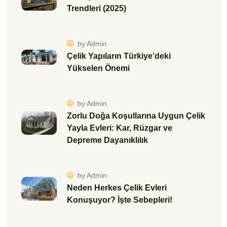
Trendleri (2025)
by Admin
Çelik Yapıların Türkiye’deki
Yükselen Önemi
by Admin
Zorlu Doğa Koşullarına Uygun Çelik
Yayla Evleri: Kar, Rüzgar ve
Depreme Dayanıklılık
by Admin
Neden Herkes Çelik Evleri
Konuşuyor? İşte Sebepleri!