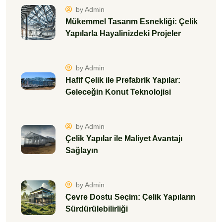
by Admin
Mükemmel Tasarım Esnekliği: Çelik
Yapılarla Hayalinizdeki Projeler
by Admin
Hafif Çelik ile Prefabrik Yapılar:
Geleceğin Konut Teknolojisi
by Admin
Çelik Yapılar ile Maliyet Avantajı
Sağlayın
by Admin
Çevre Dostu Seçim: Çelik Yapıların
Sürdürülebilirliği