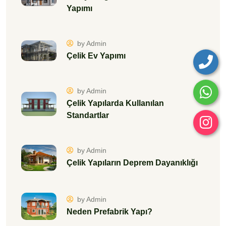
Yapımı
by Admin
Çelik Ev Yapımı
by Admin
Çelik Yapılarda Kullanılan
Standartlar
by Admin
Çelik Yapıların Deprem Dayanıklığı
by Admin
Neden Prefabrik Yapı?