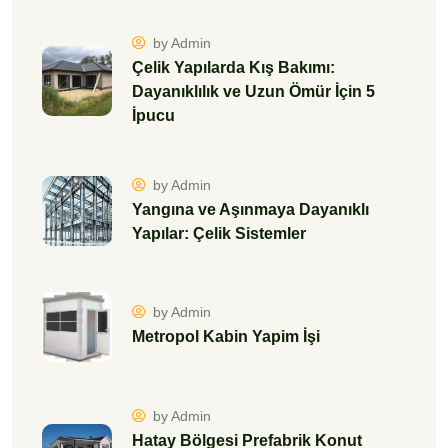
by Admin
Çelik Yapılarda Kış Bakımı:
Dayanıklılık ve Uzun Ömür İçin 5
İpucu
by Admin
Yangına ve Aşınmaya Dayanıklı
Yapılar: Çelik Sistemler
by Admin
Metropol Kabin Yapim İşi
by Admin
Hatay Bölgesi Prefabrik Konut