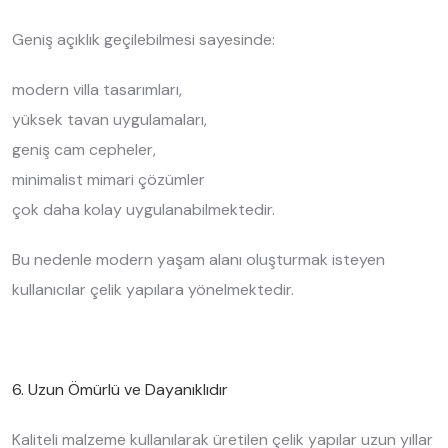
Geniş açıklık geçilebilmesi sayesinde:
modern villa tasarımları,
yüksek tavan uygulamaları,
geniş cam cepheler,
minimalist mimari çözümler
çok daha kolay uygulanabilmektedir.
Bu nedenle modern yaşam alanı oluşturmak isteyen
kullanıcılar çelik yapılara yönelmektedir.
6. Uzun Ömürlü ve Dayanıklıdır
Kaliteli malzeme kullanılarak üretilen çelik yapılar uzun yıllar