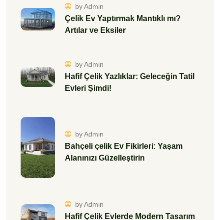
by Admin
Çelik Ev Yaptırmak Mantıklı mı?
Artılar ve Eksiler
by Admin
Hafif Çelik Yazlıklar: Geleceğin Tatil
Evleri Şimdi!
by Admin
Bahçeli çelik Ev Fikirleri: Yaşam
Alanınızı Güzelleştirin
by Admin
Hafif Çelik Evlerde Modern Tasarım