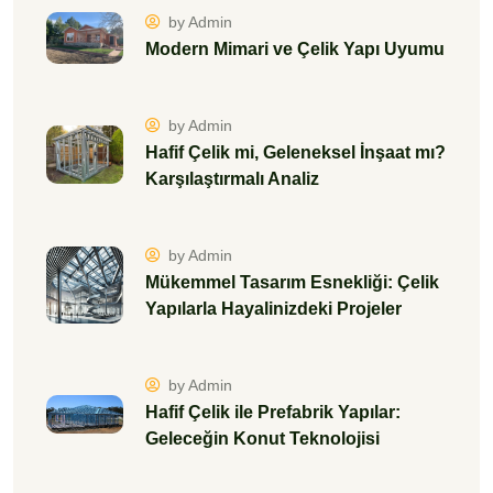
by Admin
Modern Mimari ve Çelik Yapı Uyumu
by Admin
Hafif Çelik mi, Geleneksel İnşaat mı?
Karşılaştırmalı Analiz
by Admin
Mükemmel Tasarım Esnekliği: Çelik
Yapılarla Hayalinizdeki Projeler
by Admin
Hafif Çelik ile Prefabrik Yapılar:
Geleceğin Konut Teknolojisi