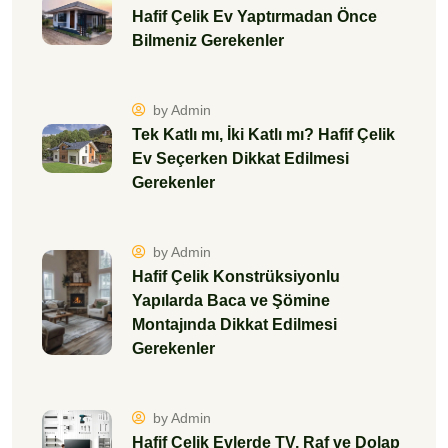
Hafif Çelik Ev Yaptırmadan Önce
Bilmeniz Gerekenler
by Admin
Tek Katlı mı, İki Katlı mı? Hafif Çelik
Ev Seçerken Dikkat Edilmesi
Gerekenler
by Admin
Hafif Çelik Konstrüksiyonlu
Yapılarda Baca ve Şömine
Montajında Dikkat Edilmesi
Gerekenler
by Admin
Hafif Çelik Evlerde TV, Raf ve Dolap