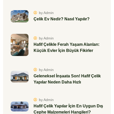
by Admin
Çelik Ev Nedir? Nasıl Yapılır?
by Admin
Hafif Çelikle Ferah Yaşam Alanları:
Küçük Evler İçin Büyük Fikirler
by Admin
Geleneksel İnşaata Son! Hafif Çelik
Yapılar Neden Daha Hızlı
by Admin
Hafif Çelik Yapılar İçin En Uygun Dış
Cephe Malzemeleri Hangileri?