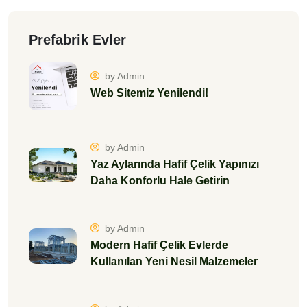
Prefabrik Evler
by Admin
Web Sitemiz Yenilendi!
by Admin
Yaz Aylarında Hafif Çelik Yapınızı
Daha Konforlu Hale Getirin
by Admin
Modern Hafif Çelik Evlerde
Kullanılan Yeni Nesil Malzemeler