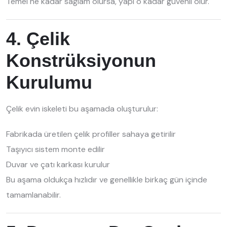
Temel ne kadar sağlam olursa, yapı o kadar güvenli olur.
4. Çelik
Konstrüksiyonun
Kurulumu
Çelik evin iskeleti bu aşamada oluşturulur:
Fabrikada üretilen çelik profiller sahaya getirilir
Taşıyıcı sistem monte edilir
Duvar ve çatı karkası kurulur
Bu aşama oldukça hızlıdır ve genellikle birkaç gün içinde
tamamlanabilir.