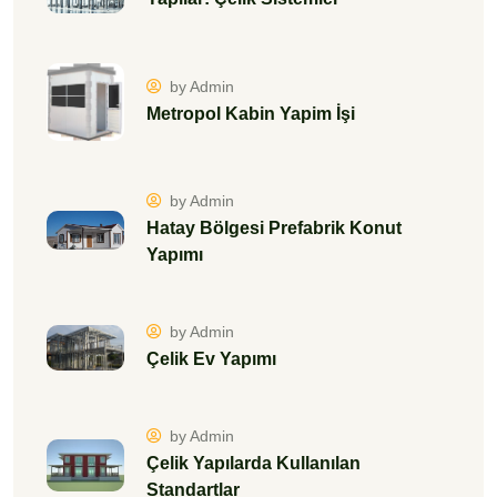
by Admin
Metropol Kabin Yapim İşi
by Admin
Hatay Bölgesi Prefabrik Konut
Yapımı
by Admin
Çelik Ev Yapımı
by Admin
Çelik Yapılarda Kullanılan
Standartlar