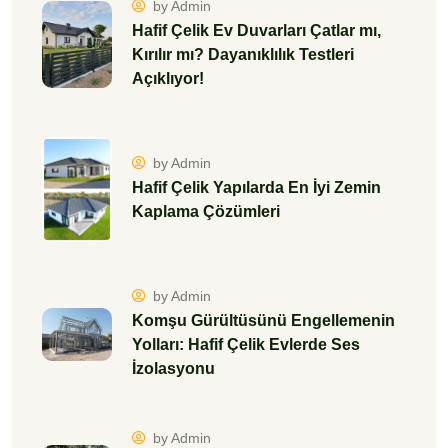
by Admin
Hafif Çelik Ev Duvarları Çatlar mı,
Kırılır mı? Dayanıklılık Testleri
Açıklıyor!
by Admin
Hafif Çelik Yapılarda En İyi Zemin
Kaplama Çözümleri
by Admin
Komşu Gürültüsünü Engellemenin
Yolları: Hafif Çelik Evlerde Ses
İzolasyonu
by Admin