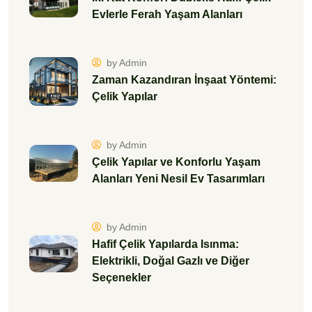
Evlerle Ferah Yaşam Alanları
by Admin
Zaman Kazandıran İnşaat Yöntemi:
Çelik Yapılar
by Admin
Çelik Yapılar ve Konforlu Yaşam
Alanları Yeni Nesil Ev Tasarımları
by Admin
Hafif Çelik Yapılarda Isınma:
Elektrikli, Doğal Gazlı ve Diğer
Seçenekler