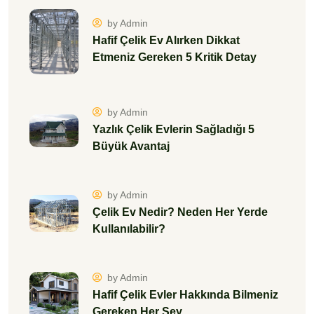
by Admin
Hafif Çelik Ev Alırken Dikkat
Etmeniz Gereken 5 Kritik Detay
by Admin
Yazlık Çelik Evlerin Sağladığı 5
Büyük Avantaj
by Admin
Çelik Ev Nedir? Neden Her Yerde
Kullanılabilir?
by Admin
Hafif Çelik Evler Hakkında Bilmeniz
Gereken Her Şey