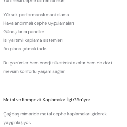
Yeni nesil cephe sistemlerinde;
Yüksek performanslı mantolama
Havalandırmalı cephe uygulamaları
Güneş kırıcı paneller
Isı yalıtımlı kaplama sistemleri
ön plana çıkmaktadır.
Bu çözümler hem enerji tüketimini azaltır hem de dört
mevsim konforlu yaşam sağlar.
Metal ve Kompozit Kaplamalar İlgi Görüyor
Çağdaş mimaride metal cephe kaplamaları giderek
yaygınlaşıyor.