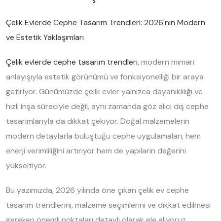
Çelik Evlerde Cephe Tasarım Trendleri: 2026'nın Modern
ve Estetik Yaklaşımları
Çelik evlerde cephe tasarım trendleri
, modern mimari
anlayışıyla estetik görünümü ve fonksiyonelliği bir araya
getiriyor. Günümüzde çelik evler yalnızca dayanıklılığı ve
hızlı inşa süreciyle değil, aynı zamanda göz alıcı dış cephe
tasarımlarıyla da dikkat çekiyor. Doğal malzemelerin
modern detaylarla buluştuğu cephe uygulamaları, hem
enerji verimliliğini artırıyor hem de yapıların değerini
yükseltiyor.
Bu yazımızda, 2026 yılında öne çıkan çelik ev cephe
tasarım trendlerini, malzeme seçimlerini ve dikkat edilmesi
gereken önemli noktaları detaylı olarak ele alıyoruz.