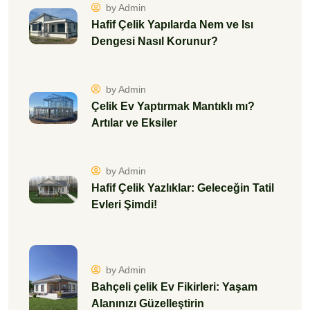
by Admin
Hafif Çelik Yapılarda Nem ve Isı
Dengesi Nasıl Korunur?
by Admin
Çelik Ev Yaptırmak Mantıklı mı?
Artılar ve Eksiler
by Admin
Hafif Çelik Yazlıklar: Geleceğin Tatil
Evleri Şimdi!
by Admin
Bahçeli çelik Ev Fikirleri: Yaşam
Alanınızı Güzelleştirin