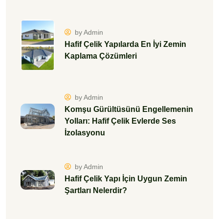
by Admin
Hafif Çelik Yapılarda En İyi Zemin
Kaplama Çözümleri
by Admin
Komşu Gürültüsünü Engellemenin
Yolları: Hafif Çelik Evlerde Ses
İzolasyonu
by Admin
Hafif Çelik Yapı İçin Uygun Zemin
Şartları Nelerdir?