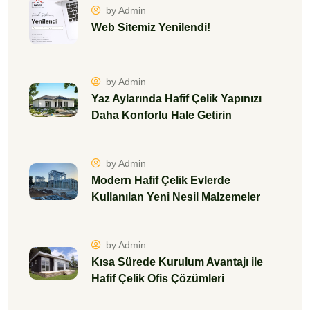
by Admin
Web Sitemiz Yenilendi!
by Admin
Yaz Aylarında Hafif Çelik Yapınızı
Daha Konforlu Hale Getirin
by Admin
Modern Hafif Çelik Evlerde
Kullanılan Yeni Nesil Malzemeler
by Admin
Kısa Sürede Kurulum Avantajı ile
Hafif Çelik Ofis Çözümleri