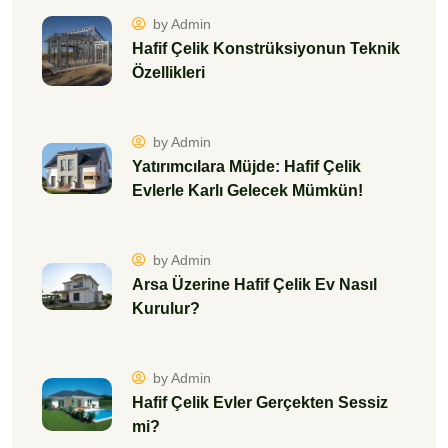
by Admin
Hafif Çelik Konstrüksiyonun Teknik
Özellikleri
by Admin
Yatırımcılara Müjde: Hafif Çelik
Evlerle Karlı Gelecek Mümkün!
by Admin
Arsa Üzerine Hafif Çelik Ev Nasıl
Kurulur?
by Admin
Hafif Çelik Evler Gerçekten Sessiz
mi?