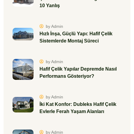
10 Yanlış
by Admin
Hızlı İnşa, Güçlü Yapı: Hafif Çelik
Sistemlerde Montaj Süreci
by Admin
Hafif Çelik Yapılar Depremde Nasıl
Performans Gösteriyor?
by Admin
İki Kat Konfor: Dubleks Hafif Çelik
Evlerle Ferah Yaşam Alanları
by Admin