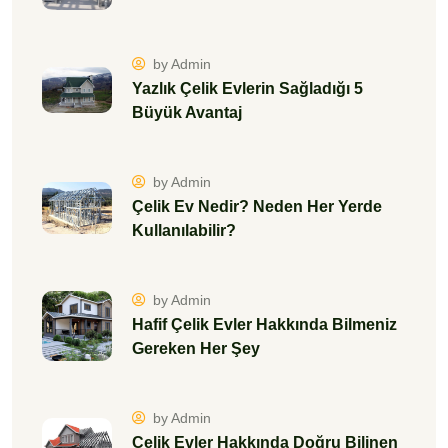
by Admin
Yazlık Çelik Evlerin Sağladığı 5
Büyük Avantaj
by Admin
Çelik Ev Nedir? Neden Her Yerde
Kullanılabilir?
by Admin
Hafif Çelik Evler Hakkında Bilmeniz
Gereken Her Şey
by Admin
Çelik Evler Hakkında Doğru Bilinen