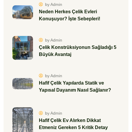
by Admin
Neden Herkes Çelik Evleri
Konuşuyor? İşte Sebepleri!
by Admin
Çelik Konstrüksiyonun Sağladığı 5
Büyük Avantaj
by Admin
Hafif Çelik Yapılarda Statik ve
Yapısal Dayanım Nasıl Sağlanır?
by Admin
Hafif Çelik Ev Alırken Dikkat
Etmeniz Gereken 5 Kritik Detay