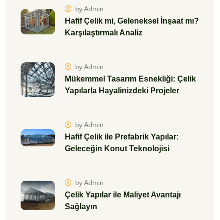
by Admin
Hafif Çelik mi, Geleneksel İnşaat mı?
Karşılaştırmalı Analiz
by Admin
Mükemmel Tasarım Esnekliği: Çelik
Yapılarla Hayalinizdeki Projeler
by Admin
Hafif Çelik ile Prefabrik Yapılar:
Geleceğin Konut Teknolojisi
by Admin
Çelik Yapılar ile Maliyet Avantajı
Sağlayın