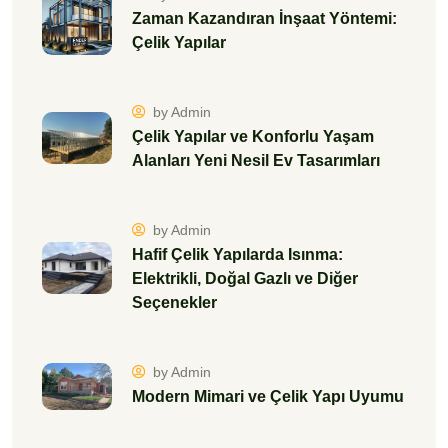
Zaman Kazandıran İnşaat Yöntemi:
Çelik Yapılar
by Admin
Çelik Yapılar ve Konforlu Yaşam
Alanları Yeni Nesil Ev Tasarımları
by Admin
Hafif Çelik Yapılarda Isınma:
Elektrikli, Doğal Gazlı ve Diğer
Seçenekler
by Admin
Modern Mimari ve Çelik Yapı Uyumu