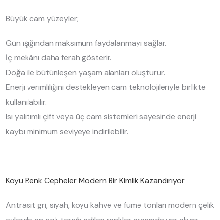
Büyük cam yüzeyler;
Gün ışığından maksimum faydalanmayı sağlar.
İç mekânı daha ferah gösterir.
Doğa ile bütünleşen yaşam alanları oluşturur.
Enerji verimliliğini destekleyen cam teknolojileriyle birlikte
kullanılabilir.
Isı yalıtımlı çift veya üç cam sistemleri sayesinde enerji
kaybı minimum seviyeye indirilebilir.
Koyu Renk Cepheler Modern Bir Kimlik Kazandırıyor
Antrasit gri, siyah, koyu kahve ve füme tonları modern çelik
evlerde en çok tercih edilen renkler arasında yer alıyor.