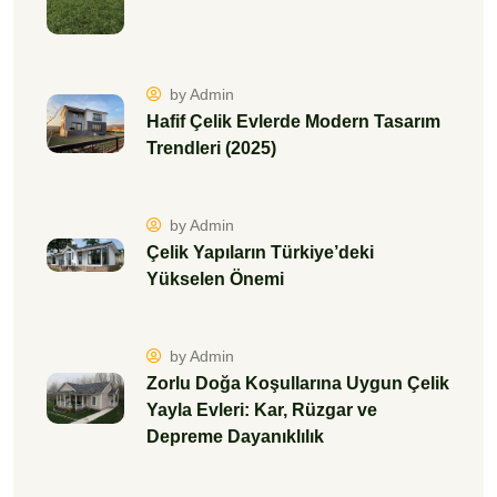
by Admin
Hafif Çelik Evlerde Modern Tasarım
Trendleri (2025)
by Admin
Çelik Yapıların Türkiye’deki
Yükselen Önemi
by Admin
Zorlu Doğa Koşullarına Uygun Çelik
Yayla Evleri: Kar, Rüzgar ve
Depreme Dayanıklılık