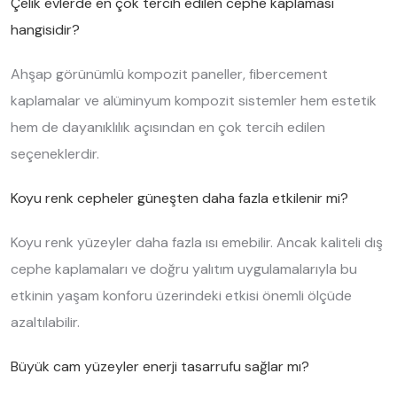
Çelik evlerde en çok tercih edilen cephe kaplaması
hangisidir?
Ahşap görünümlü kompozit paneller, fibercement
kaplamalar ve alüminyum kompozit sistemler hem estetik
hem de dayanıklılık açısından en çok tercih edilen
seçeneklerdir.
Koyu renk cepheler güneşten daha fazla etkilenir mi?
Koyu renk yüzeyler daha fazla ısı emebilir. Ancak kaliteli dış
cephe kaplamaları ve doğru yalıtım uygulamalarıyla bu
etkinin yaşam konforu üzerindeki etkisi önemli ölçüde
azaltılabilir.
Büyük cam yüzeyler enerji tasarrufu sağlar mı?