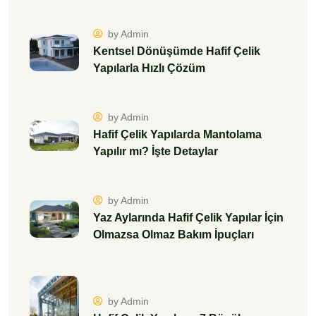
by Admin
Kentsel Dönüşümde Hafif Çelik
Yapılarla Hızlı Çözüm
by Admin
Hafif Çelik Yapılarda Mantolama
Yapılır mı? İşte Detaylar
by Admin
Yaz Aylarında Hafif Çelik Yapılar İçin
Olmazsa Olmaz Bakım İpuçları
by Admin