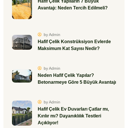
Hafif Çelik Yapıların 7 Büyük
Avantajı: Neden Tercih Edilmeli?
by Admin
Hafif Çelik Konstrüksiyon Evlerde
Maksimum Kat Sayısı Nedir?
by Admin
Neden Hafif Çelik Yapılar?
Betonarmeye Göre 5 Büyük Avantajı
by Admin
Hafif Çelik Ev Duvarları Çatlar mı,
Kırılır mı? Dayanıklılık Testleri
Açıklıyor!