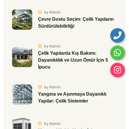
by Admin
Çevre Dostu Seçim: Çelik Yapıların
Sürdürülebilirliği
by Admin
Çelik Yapılarda Kış Bakımı:
Dayanıklılık ve Uzun Ömür İçin 5
İpucu
by Admin
Yangına ve Aşınmaya Dayanıklı
Yapılar: Çelik Sistemler
by Admin