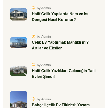
by Admin
Hafif Çelik Yapılarda Nem ve Isı
Dengesi Nasıl Korunur?
by Admin
Çelik Ev Yaptırmak Mantıklı mı?
Artılar ve Eksiler
by Admin
Hafif Çelik Yazlıklar: Geleceğin Tatil
Evleri Şimdi!
by Admin
Bahçeli çelik Ev Fikirleri: Yaşam