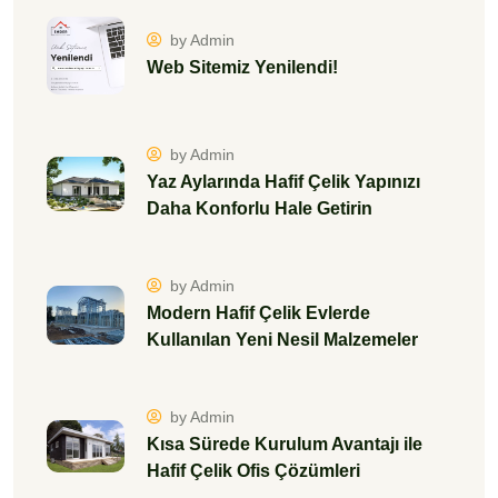
by Admin
Web Sitemiz Yenilendi!
by Admin
Yaz Aylarında Hafif Çelik Yapınızı
Daha Konforlu Hale Getirin
by Admin
Modern Hafif Çelik Evlerde
Kullanılan Yeni Nesil Malzemeler
by Admin
Kısa Sürede Kurulum Avantajı ile
Hafif Çelik Ofis Çözümleri