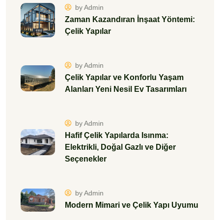
by Admin
Zaman Kazandıran İnşaat Yöntemi:
Çelik Yapılar
by Admin
Çelik Yapılar ve Konforlu Yaşam
Alanları Yeni Nesil Ev Tasarımları
by Admin
Hafif Çelik Yapılarda Isınma:
Elektrikli, Doğal Gazlı ve Diğer
Seçenekler
by Admin
Modern Mimari ve Çelik Yapı Uyumu