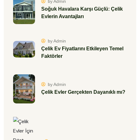
by Admin
Soğuk Havalara Karşı Güçlü: Çelik
Evlerin Avantajları
by Admin
Çelik Ev Fiyatlarını Etkileyen Temel
Faktörler
by Admin
Çelik Evler Gerçekten Dayanıklı mı?