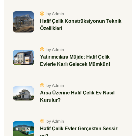
by Admin
Hafif Çelik Konstrüksiyonun Teknik
Özellikleri
by Admin
Yatırımcılara Müjde: Hafif Çelik
Evlerle Karlı Gelecek Mümkün!
by Admin
Arsa Üzerine Hafif Çelik Ev Nasıl
Kurulur?
by Admin
Hafif Çelik Evler Gerçekten Sessiz
mi?