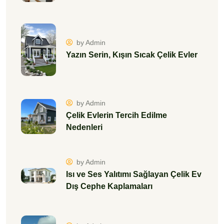
by Admin
Yazın Serin, Kışın Sıcak Çelik Evler
by Admin
Çelik Evlerin Tercih Edilme
Nedenleri
by Admin
Isı ve Ses Yalıtımı Sağlayan Çelik Ev
Dış Cephe Kaplamaları