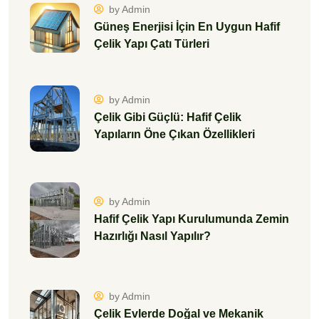
by Admin
Güneş Enerjisi İçin En Uygun Hafif
Çelik Yapı Çatı Türleri
by Admin
Çelik Gibi Güçlü: Hafif Çelik
Yapıların Öne Çıkan Özellikleri
by Admin
Hafif Çelik Yapı Kurulumunda Zemin
Hazırlığı Nasıl Yapılır?
by Admin
Çelik Evlerde Doğal ve Mekanik