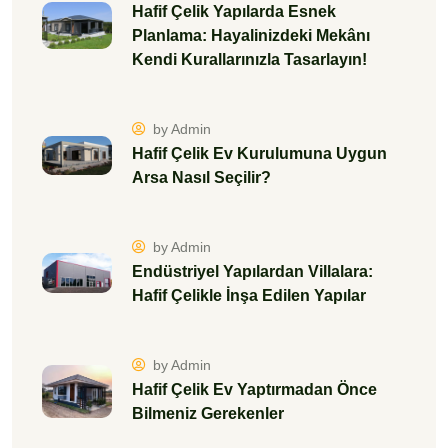
Hafif Çelik Yapılarda Esnek
Planlama: Hayalinizdeki Mekânı
Kendi Kurallarınızla Tasarlayın!
by Admin
Hafif Çelik Ev Kurulumuna Uygun
Arsa Nasıl Seçilir?
by Admin
Endüstriyel Yapılardan Villalara:
Hafif Çelikle İnşa Edilen Yapılar
by Admin
Hafif Çelik Ev Yaptırmadan Önce
Bilmeniz Gerekenler