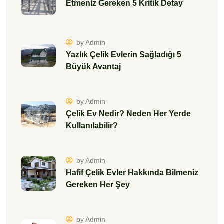
Etmeniz Gereken 5 Kritik Detay
by Admin
Yazlık Çelik Evlerin Sağladığı 5
Büyük Avantaj
by Admin
Çelik Ev Nedir? Neden Her Yerde
Kullanılabilir?
by Admin
Hafif Çelik Evler Hakkında Bilmeniz
Gereken Her Şey
by Admin