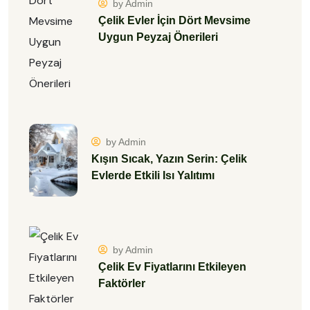
by Admin
Çelik Evler İçin Dört Mevsime
Uygun Peyzaj Önerileri
by Admin
Kışın Sıcak, Yazın Serin: Çelik
Evlerde Etkili Isı Yalıtımı
by Admin
Çelik Ev Fiyatlarını Etkileyen
Faktörler