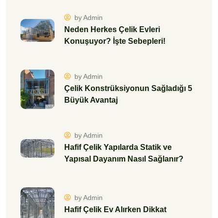
by Admin
Neden Herkes Çelik Evleri
Konuşuyor? İşte Sebepleri!
by Admin
Çelik Konstrüksiyonun Sağladığı 5
Büyük Avantaj
by Admin
Hafif Çelik Yapılarda Statik ve
Yapısal Dayanım Nasıl Sağlanır?
by Admin
Hafif Çelik Ev Alırken Dikkat