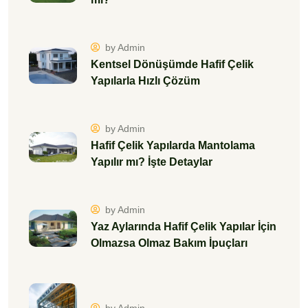
by Admin
Kentsel Dönüşümde Hafif Çelik
Yapılarla Hızlı Çözüm
by Admin
Hafif Çelik Yapılarda Mantolama
Yapılır mı? İşte Detaylar
by Admin
Yaz Aylarında Hafif Çelik Yapılar İçin
Olmazsa Olmaz Bakım İpuçları
by Admin