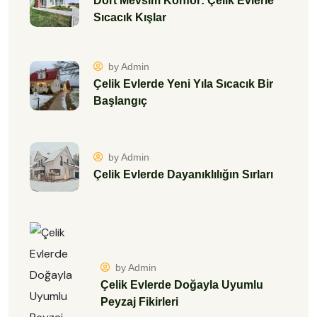
Dört Mevsim Konfor: Çelik Evlerle
Sıcacık Kışlar
by Admin
Çelik Evlerde Yeni Yıla Sıcacık Bir
Başlangıç
by Admin
Çelik Evlerde Dayanıklılığın Sırları
by Admin
Çelik Evlerde Doğayla Uyumlu
Peyzaj Fikirleri