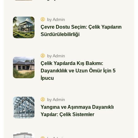
by Admin
Çevre Dostu Seçim: Çelik Yapıların
Sürdürülebilirliği
by Admin
Çelik Yapılarda Kış Bakımı:
Dayanıklılık ve Uzun Ömür İçin 5
İpucu
by Admin
Yangına ve Aşınmaya Dayanıklı
Yapılar: Çelik Sistemler