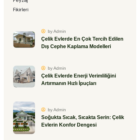
by Admin
Çelik Evlerde En Çok Tercih Edilen
Dış Cephe Kaplama Modelleri
by Admin
Çelik Evlerde Enerji Verimliliğini
Artırmanın Hızlı İpuçları
by Admin
Soğukta Sıcak, Sıcakta Serin: Çelik
Evlerin Konfor Dengesi