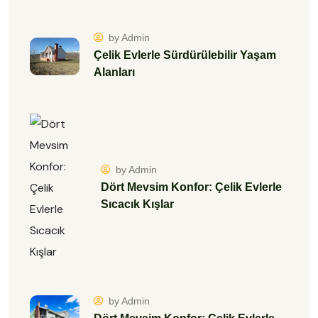
by Admin
Çelik Evlerle Sürdürülebilir Yaşam
Alanları
by Admin
Dört Mevsim Konfor: Çelik Evlerle
Sıcacık Kışlar
by Admin