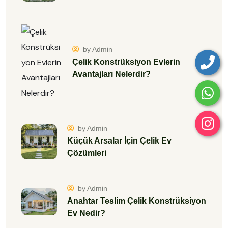
by Admin
Çelik Konstrüksiyon Evlerin
Avantajları Nelerdir?
by Admin
Küçük Arsalar İçin Çelik Ev
Çözümleri
by Admin
Anahtar Teslim Çelik Konstrüksiyon
Ev Nedir?