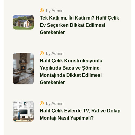
by Admin
Tek Katlı mı, İki Katlı mı? Hafif Çelik
Ev Seçerken Dikkat Edilmesi
Gerekenler
by Admin
Hafif Çelik Konstrüksiyonlu
Yapılarda Baca ve Şömine
Montajında Dikkat Edilmesi
Gerekenler
by Admin
Hafif Çelik Evlerde TV, Raf ve Dolap
Montajı Nasıl Yapılmalı?