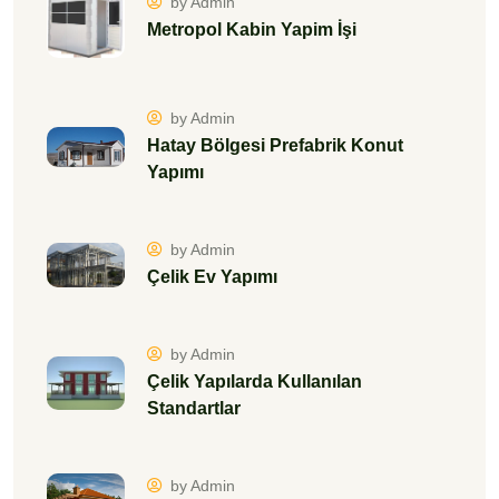
by Admin
Metropol Kabin Yapim İşi
by Admin
Hatay Bölgesi Prefabrik Konut
Yapımı
by Admin
Çelik Ev Yapımı
by Admin
Çelik Yapılarda Kullanılan
Standartlar
by Admin