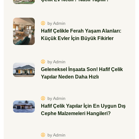
by Admin
Hafif Çelikle Ferah Yaşam Alanları:
Küçük Evler İçin Büyük Fikirler
by Admin
Geleneksel İnşaata Son! Hafif Çelik
Yapılar Neden Daha Hızlı
by Admin
Hafif Çelik Yapılar İçin En Uygun Dış
Cephe Malzemeleri Hangileri?
by Admin