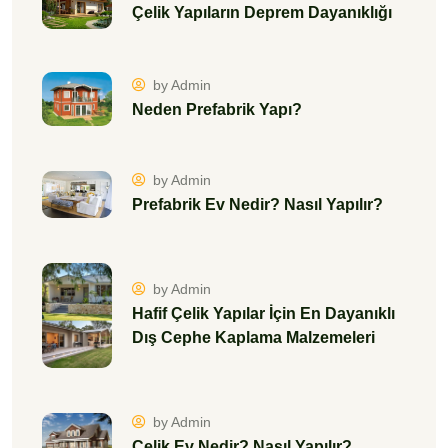
Çelik Yapıların Deprem Dayanıklığı
by Admin
Neden Prefabrik Yapı?
by Admin
Prefabrik Ev Nedir? Nasıl Yapılır?
by Admin
Hafif Çelik Yapılar İçin En Dayanıklı
Dış Cephe Kaplama Malzemeleri
by Admin
Çelik Ev Nedir? Nasıl Yapılır?