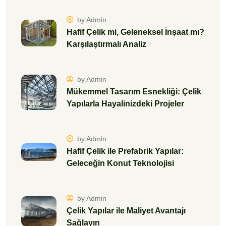
by Admin
Hafif Çelik mi, Geleneksel İnşaat mı?
Karşılaştırmalı Analiz
by Admin
Mükemmel Tasarım Esnekliği: Çelik
Yapılarla Hayalinizdeki Projeler
by Admin
Hafif Çelik ile Prefabrik Yapılar:
Geleceğin Konut Teknolojisi
by Admin
Çelik Yapılar ile Maliyet Avantajı
Sağlayın