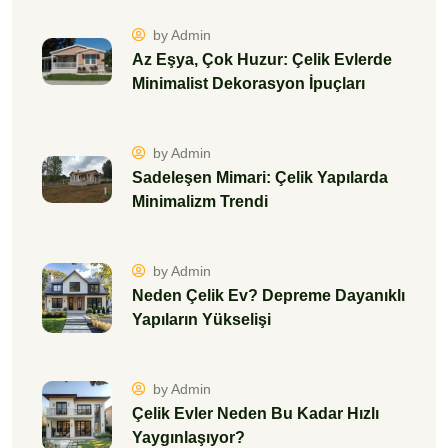
by Admin
Az Eşya, Çok Huzur: Çelik Evlerde
Minimalist Dekorasyon İpuçları
by Admin
Sadeleşen Mimari: Çelik Yapılarda
Minimalizm Trendi
by Admin
Neden Çelik Ev? Depreme Dayanıklı
Yapıların Yükselişi
by Admin
Çelik Evler Neden Bu Kadar Hızlı
Yaygınlaşıyor?