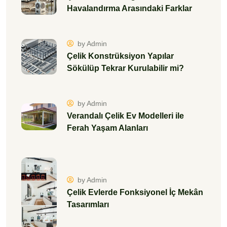
Havalandırma Arasındaki Farklar
by Admin
Çelik Konstrüksiyon Yapılar
Sökülüp Tekrar Kurulabilir mi?
by Admin
Verandalı Çelik Ev Modelleri ile
Ferah Yaşam Alanları
by Admin
Çelik Evlerde Fonksiyonel İç Mekân
Tasarımları