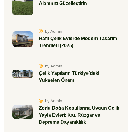
Alanınızı Güzelleştirin
by Admin
Hafif Çelik Evlerde Modern Tasarım
Trendleri (2025)
by Admin
Çelik Yapıların Türkiye’deki
Yükselen Önemi
by Admin
Zorlu Doğa Koşullarına Uygun Çelik
Yayla Evleri: Kar, Rüzgar ve
Depreme Dayanıklılık