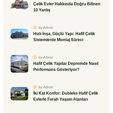
Çelik Evler Hakkında Doğru Bilinen
10 Yanlış
by Admin
Hızlı İnşa, Güçlü Yapı: Hafif Çelik
Sistemlerde Montaj Süreci
by Admin
Hafif Çelik Yapılar Depremde Nasıl
Performans Gösteriyor?
by Admin
İki Kat Konfor: Dubleks Hafif Çelik
Evlerle Ferah Yaşam Alanları