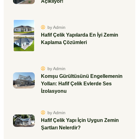
Açıklıyor!
by Admin
Hafif Çelik Yapılarda En İyi Zemin
Kaplama Çözümleri
by Admin
Komşu Gürültüsünü Engellemenin
Yolları: Hafif Çelik Evlerde Ses
İzolasyonu
by Admin
Hafif Çelik Yapı İçin Uygun Zemin
Şartları Nelerdir?