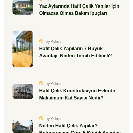
Yaz Aylarında Hafif Çelik Yapılar İçin
Olmazsa Olmaz Bakım İpuçları
by Admin
Hafif Çelik Yapıların 7 Büyük
Avantajı: Neden Tercih Edilmeli?
by Admin
Hafif Çelik Konstrüksiyon Evlerde
Maksimum Kat Sayısı Nedir?
by Admin
Neden Hafif Çelik Yapılar?
Betonarmeye Göre 5 Büyük Avantajı