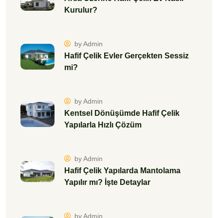
Kurulur?
by Admin
Hafif Çelik Evler Gerçekten Sessiz
mi?
by Admin
Kentsel Dönüşümde Hafif Çelik
Yapılarla Hızlı Çözüm
by Admin
Hafif Çelik Yapılarda Mantolama
Yapılır mı? İşte Detaylar
by Admin