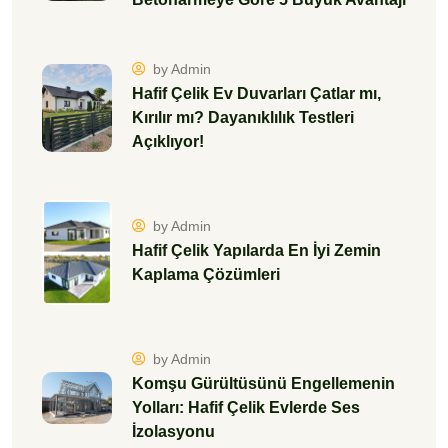
by Admin
Hafif Çelik Ev Duvarları Çatlar mı,
Kırılır mı? Dayanıklılık Testleri
Açıklıyor!
by Admin
Hafif Çelik Yapılarda En İyi Zemin
Kaplama Çözümleri
by Admin
Komşu Gürültüsünü Engellemenin
Yolları: Hafif Çelik Evlerde Ses
İzolasyonu