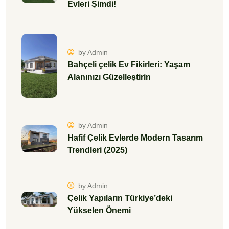
Evleri Şimdi!
by Admin
Bahçeli çelik Ev Fikirleri: Yaşam
Alanınızı Güzelleştirin
by Admin
Hafif Çelik Evlerde Modern Tasarım
Trendleri (2025)
by Admin
Çelik Yapıların Türkiye’deki
Yükselen Önemi