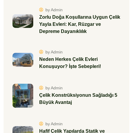
by Admin
Zorlu Doğa Koşullarına Uygun Çelik
Yayla Evleri: Kar, Rüzgar ve
Depreme Dayanıklılık
by Admin
Neden Herkes Çelik Evleri
Konuşuyor? İşte Sebepleri!
by Admin
Çelik Konstrüksiyonun Sağladığı 5
Büyük Avantaj
by Admin
Hafif Çelik Yapılarda Statik ve