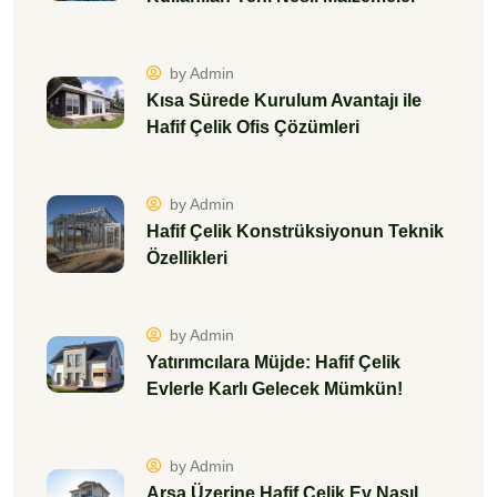
by Admin
Kısa Sürede Kurulum Avantajı ile
Hafif Çelik Ofis Çözümleri
by Admin
Hafif Çelik Konstrüksiyonun Teknik
Özellikleri
by Admin
Yatırımcılara Müjde: Hafif Çelik
Evlerle Karlı Gelecek Mümkün!
by Admin
Arsa Üzerine Hafif Çelik Ev Nasıl