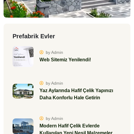
Prefabrik Evler
by Admin
Web Sitemiz Yenilendi!
by Admin
Yaz Aylarında Hafif Çelik Yapınızı
Daha Konforlu Hale Getirin
by Admin
Modern Hafif Çelik Evlerde
Kullanılan Yeni Nesil Malzemeler