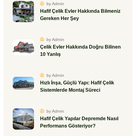
by Admin
Hafif Çelik Evler Hakkında Bilmeniz
Gereken Her Şey
by Admin
Çelik Evler Hakkında Doğru Bilinen
10 Yanlış
by Admin
Hızlı İnşa, Güçlü Yapı: Hafif Çelik
Sistemlerde Montaj Süreci
by Admin
Hafif Çelik Yapılar Depremde Nasıl
Performans Gösteriyor?