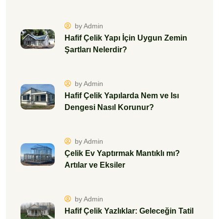
by Admin
Hafif Çelik Yapı İçin Uygun Zemin
Şartları Nelerdir?
by Admin
Hafif Çelik Yapılarda Nem ve Isı
Dengesi Nasıl Korunur?
by Admin
Çelik Ev Yaptırmak Mantıklı mı?
Artılar ve Eksiler
by Admin
Hafif Çelik Yazlıklar: Geleceğin Tatil