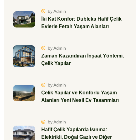
by Admin
İki Kat Konfor: Dubleks Hafif Çelik
Evlerle Ferah Yaşam Alanları
by Admin
Zaman Kazandıran İnşaat Yöntemi:
Çelik Yapılar
by Admin
Çelik Yapılar ve Konforlu Yaşam
Alanları Yeni Nesil Ev Tasarımları
by Admin
Hafif Çelik Yapılarda Isınma:
Elektrikli, Doğal Gazlı ve Diğer