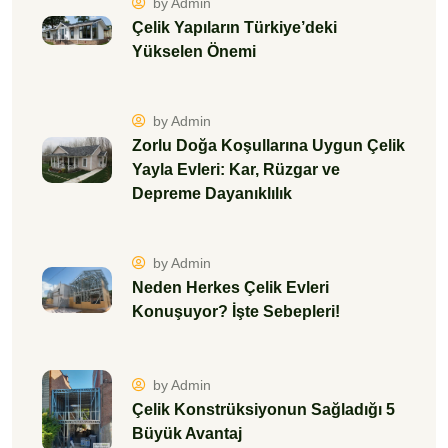
by Admin
Çelik Yapıların Türkiye’deki
Yükselen Önemi
by Admin
Zorlu Doğa Koşullarına Uygun Çelik
Yayla Evleri: Kar, Rüzgar ve
Depreme Dayanıklılık
by Admin
Neden Herkes Çelik Evleri
Konuşuyor? İşte Sebepleri!
by Admin
Çelik Konstrüksiyonun Sağladığı 5
Büyük Avantaj