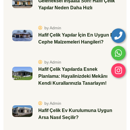
Geleneksel İnşaata Son! Hafif Çelik
Yapılar Neden Daha Hızlı
by Admin
Hafif Çelik Yapılar İçin En Uygun Dış
Cephe Malzemeleri Hangileri?
by Admin
Hafif Çelik Yapılarda Esnek
Planlama: Hayalinizdeki Mekânı
Kendi Kurallarınızla Tasarlayın!
by Admin
Hafif Çelik Ev Kurulumuna Uygun
Arsa Nasıl Seçilir?