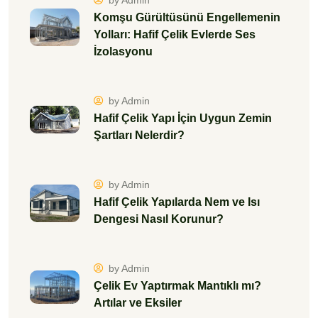
by Admin
Komşu Gürültüsünü Engellemenin
Yolları: Hafif Çelik Evlerde Ses
İzolasyonu
by Admin
Hafif Çelik Yapı İçin Uygun Zemin
Şartları Nelerdir?
by Admin
Hafif Çelik Yapılarda Nem ve Isı
Dengesi Nasıl Korunur?
by Admin
Çelik Ev Yaptırmak Mantıklı mı?
Artılar ve Eksiler