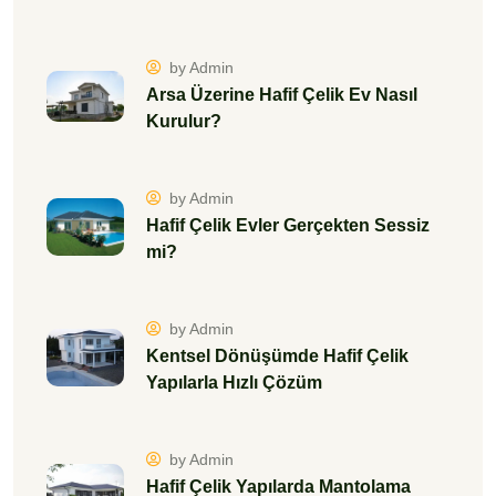
by Admin
Arsa Üzerine Hafif Çelik Ev Nasıl
Kurulur?
by Admin
Hafif Çelik Evler Gerçekten Sessiz
mi?
by Admin
Kentsel Dönüşümde Hafif Çelik
Yapılarla Hızlı Çözüm
by Admin
Hafif Çelik Yapılarda Mantolama