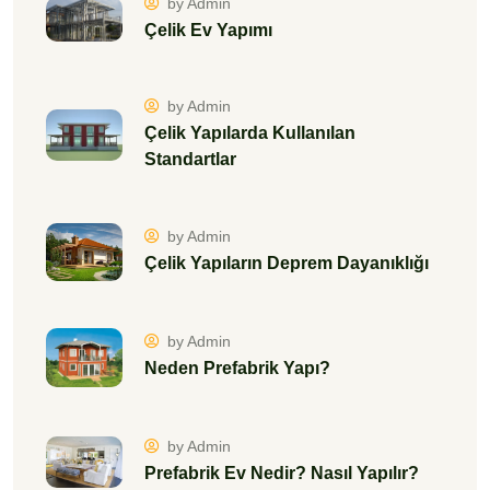
by Admin
Çelik Ev Yapımı
by Admin
Çelik Yapılarda Kullanılan
Standartlar
by Admin
Çelik Yapıların Deprem Dayanıklığı
by Admin
Neden Prefabrik Yapı?
by Admin
Prefabrik Ev Nedir? Nasıl Yapılır?