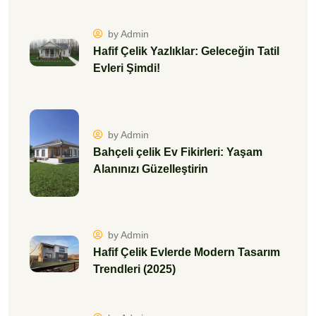
by Admin
Hafif Çelik Yazlıklar: Geleceğin Tatil
Evleri Şimdi!
by Admin
Bahçeli çelik Ev Fikirleri: Yaşam
Alanınızı Güzelleştirin
by Admin
Hafif Çelik Evlerde Modern Tasarım
Trendleri (2025)