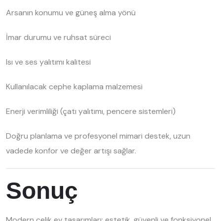
Arsanın konumu ve güneş alma yönü
İmar durumu ve ruhsat süreci
Isı ve ses yalıtımı kalitesi
Kullanılacak cephe kaplama malzemesi
Enerji verimliliği (çatı yalıtımı, pencere sistemleri)
Doğru planlama ve profesyonel mimari destek, uzun
vadede konfor ve değer artışı sağlar.
Sonuç
Modern çelik ev tasarımları; estetik, güvenli ve fonksiyonel