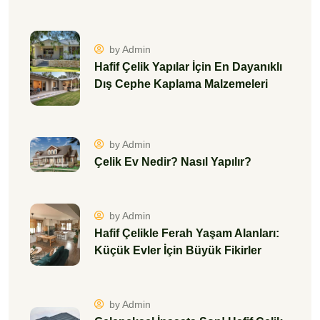
by Admin
Hafif Çelik Yapılar İçin En Dayanıklı
Dış Cephe Kaplama Malzemeleri
by Admin
Çelik Ev Nedir? Nasıl Yapılır?
by Admin
Hafif Çelikle Ferah Yaşam Alanları:
Küçük Evler İçin Büyük Fikirler
by Admin