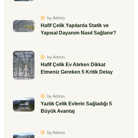
by Admin
Hafif Çelik Yapılarda Statik ve
Yapısal Dayanım Nasıl Sağlanır?
by Admin
Hafif Çelik Ev Alırken Dikkat
Etmeniz Gereken 5 Kritik Detay
by Admin
Yazlık Çelik Evlerin Sağladığı 5
Büyük Avantaj
by Admin