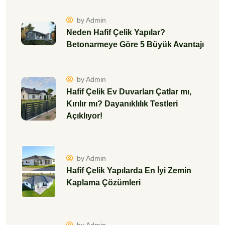
by Admin
Neden Hafif Çelik Yapılar?
Betonarmeye Göre 5 Büyük Avantajı
by Admin
Hafif Çelik Ev Duvarları Çatlar mı,
Kırılır mı? Dayanıklılık Testleri
Açıklıyor!
by Admin
Hafif Çelik Yapılarda En İyi Zemin
Kaplama Çözümleri