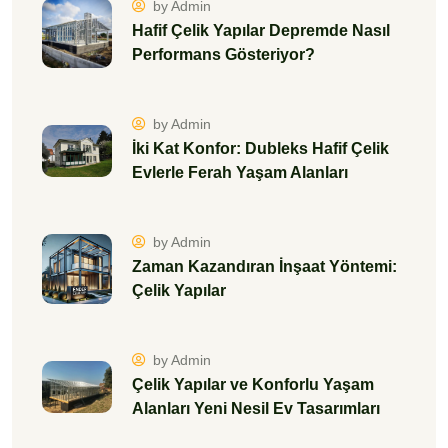
by Admin
Hafif Çelik Yapılar Depremde Nasıl
Performans Gösteriyor?
by Admin
İki Kat Konfor: Dubleks Hafif Çelik
Evlerle Ferah Yaşam Alanları
by Admin
Zaman Kazandıran İnşaat Yöntemi:
Çelik Yapılar
by Admin
Çelik Yapılar ve Konforlu Yaşam
Alanları Yeni Nesil Ev Tasarımları