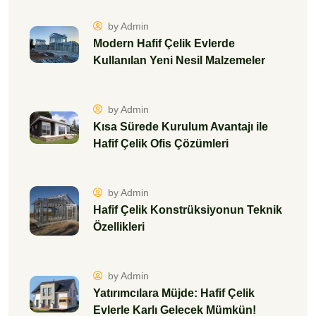
by Admin
Modern Hafif Çelik Evlerde
Kullanılan Yeni Nesil Malzemeler
by Admin
Kısa Sürede Kurulum Avantajı ile
Hafif Çelik Ofis Çözümleri
by Admin
Hafif Çelik Konstrüksiyonun Teknik
Özellikleri
by Admin
Yatırımcılara Müjde: Hafif Çelik
Evlerle Karlı Gelecek Mümkün!