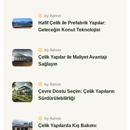
by Admin
Hafif Çelik ile Prefabrik Yapılar:
Geleceğin Konut Teknolojisi
by Admin
Çelik Yapılar ile Maliyet Avantajı
Sağlayın
by Admin
Çevre Dostu Seçim: Çelik Yapıların
Sürdürülebilirliği
by Admin
Çelik Yapılarda Kış Bakımı: