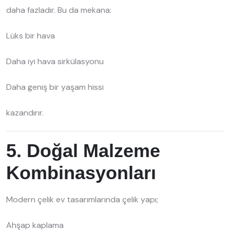
daha fazladır. Bu da mekana:
Lüks bir hava
Daha iyi hava sirkülasyonu
Daha geniş bir yaşam hissi
kazandırır.
5. Doğal Malzeme
Kombinasyonları
Modern çelik ev tasarımlarında çelik yapı;
Ahşap kaplama