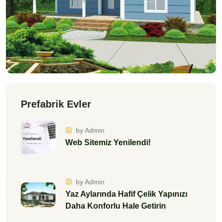
Prefabrik Evler
by Admin
Web Sitemiz Yenilendi!
by Admin
Yaz Aylarında Hafif Çelik Yapınızı
Daha Konforlu Hale Getirin