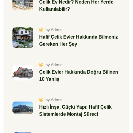
Çelik Ev Nedir? Neden Her Yerde
Kullanılabilir?
by Admin
Hafif Çelik Evler Hakkında Bilmeniz
Gereken Her Şey
by Admin
Çelik Evler Hakkında Doğru Bilinen
10 Yanlış
by Admin
Hızlı İnşa, Güçlü Yapı: Hafif Çelik
Sistemlerde Montaj Süreci