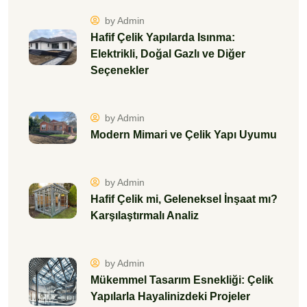
by Admin
Hafif Çelik Yapılarda Isınma:
Elektrikli, Doğal Gazlı ve Diğer
Seçenekler
by Admin
Modern Mimari ve Çelik Yapı Uyumu
by Admin
Hafif Çelik mi, Geleneksel İnşaat mı?
Karşılaştırmalı Analiz
by Admin
Mükemmel Tasarım Esnekliği: Çelik
Yapılarla Hayalinizdeki Projeler