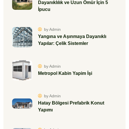
Dayanıklılık ve Uzun Ömür İçin 5
İpucu
by Admin
Yangına ve Aşınmaya Dayanıklı
Yapılar: Çelik Sistemler
by Admin
Metropol Kabin Yapim İşi
by Admin
Hatay Bölgesi Prefabrik Konut
Yapımı