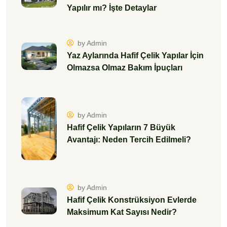
Yapılır mı? İşte Detaylar
by Admin
Yaz Aylarında Hafif Çelik Yapılar İçin
Olmazsa Olmaz Bakım İpuçları
by Admin
Hafif Çelik Yapıların 7 Büyük
Avantajı: Neden Tercih Edilmeli?
by Admin
Hafif Çelik Konstrüksiyon Evlerde
Maksimum Kat Sayısı Nedir?