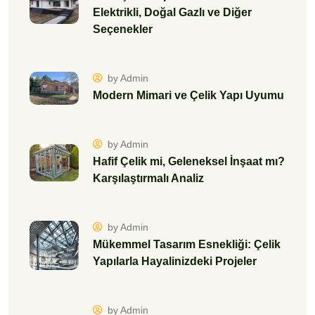
Elektrikli, Doğal Gazlı ve Diğer
Seçenekler
by Admin
Modern Mimari ve Çelik Yapı Uyumu
by Admin
Hafif Çelik mi, Geleneksel İnşaat mı?
Karşılaştırmalı Analiz
by Admin
Mükemmel Tasarım Esnekliği: Çelik
Yapılarla Hayalinizdeki Projeler
by Admin