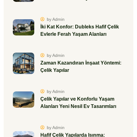
by Admin
İki Kat Konfor: Dubleks Hafif Çelik
Evlerle Ferah Yaşam Alanları
by Admin
Zaman Kazandıran İnşaat Yöntemi:
Çelik Yapılar
by Admin
Çelik Yapılar ve Konforlu Yaşam
Alanları Yeni Nesil Ev Tasarımları
by Admin
Hafif Çelik Yapılarda Isınma: