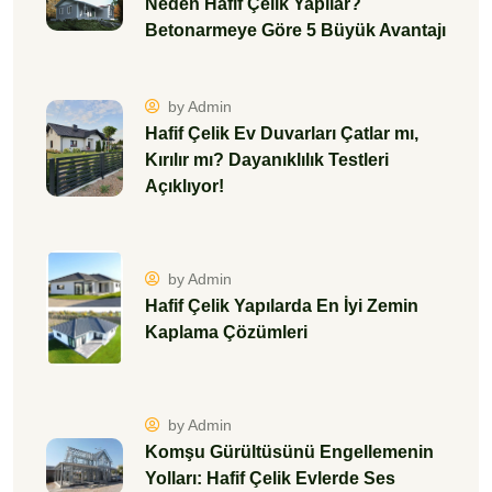
Neden Hafif Çelik Yapılar?
Betonarmeye Göre 5 Büyük Avantajı
by Admin
Hafif Çelik Ev Duvarları Çatlar mı,
Kırılır mı? Dayanıklılık Testleri
Açıklıyor!
by Admin
Hafif Çelik Yapılarda En İyi Zemin
Kaplama Çözümleri
by Admin
Komşu Gürültüsünü Engellemenin
Yolları: Hafif Çelik Evlerde Ses