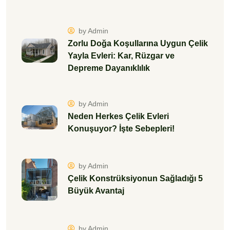
by Admin
Zorlu Doğa Koşullarına Uygun Çelik
Yayla Evleri: Kar, Rüzgar ve
Depreme Dayanıklılık
by Admin
Neden Herkes Çelik Evleri
Konuşuyor? İşte Sebepleri!
by Admin
Çelik Konstrüksiyonun Sağladığı 5
Büyük Avantaj
by Admin