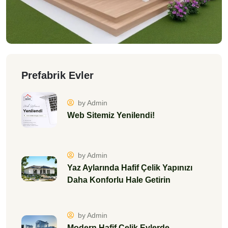
Prefabrik Evler
by Admin
Web Sitemiz Yenilendi!
by Admin
Yaz Aylarında Hafif Çelik Yapınızı
Daha Konforlu Hale Getirin
by Admin
Modern Hafif Çelik Evlerde