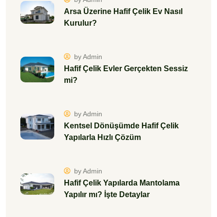
Arsa Üzerine Hafif Çelik Ev Nasıl
Kurulur?
by Admin
Hafif Çelik Evler Gerçekten Sessiz
mi?
by Admin
Kentsel Dönüşümde Hafif Çelik
Yapılarla Hızlı Çözüm
by Admin
Hafif Çelik Yapılarda Mantolama
Yapılır mı? İşte Detaylar