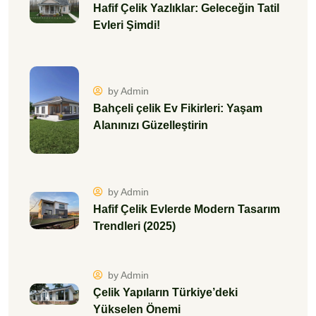
Hafif Çelik Yazlıklar: Geleceğin Tatil
Evleri Şimdi!
by Admin
Bahçeli çelik Ev Fikirleri: Yaşam
Alanınızı Güzelleştirin
by Admin
Hafif Çelik Evlerde Modern Tasarım
Trendleri (2025)
by Admin
Çelik Yapıların Türkiye’deki
Yükselen Önemi