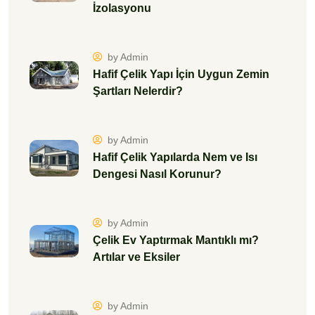
İzolasyonu
by Admin
Hafif Çelik Yapı İçin Uygun Zemin
Şartları Nelerdir?
by Admin
Hafif Çelik Yapılarda Nem ve Isı
Dengesi Nasıl Korunur?
by Admin
Çelik Ev Yaptırmak Mantıklı mı?
Artılar ve Eksiler
by Admin