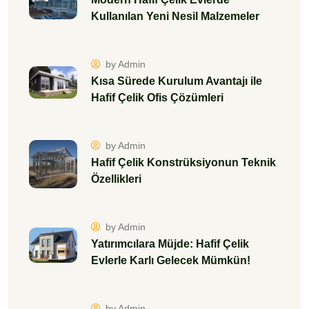
Kullanılan Yeni Nesil Malzemeler
by Admin
Kısa Sürede Kurulum Avantajı ile
Hafif Çelik Ofis Çözümleri
by Admin
Hafif Çelik Konstrüksiyonun Teknik
Özellikleri
by Admin
Yatırımcılara Müjde: Hafif Çelik
Evlerle Karlı Gelecek Mümkün!
by Admin