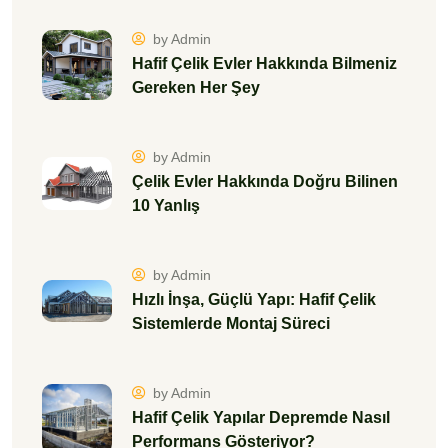
by Admin
Hafif Çelik Evler Hakkında Bilmeniz
Gereken Her Şey
by Admin
Çelik Evler Hakkında Doğru Bilinen
10 Yanlış
by Admin
Hızlı İnşa, Güçlü Yapı: Hafif Çelik
Sistemlerde Montaj Süreci
by Admin
Hafif Çelik Yapılar Depremde Nasıl
Performans Gösteriyor?