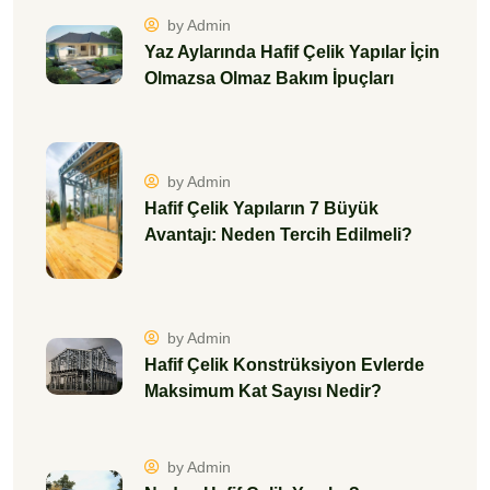
by Admin
Yaz Aylarında Hafif Çelik Yapılar İçin
Olmazsa Olmaz Bakım İpuçları
by Admin
Hafif Çelik Yapıların 7 Büyük
Avantajı: Neden Tercih Edilmeli?
by Admin
Hafif Çelik Konstrüksiyon Evlerde
Maksimum Kat Sayısı Nedir?
by Admin