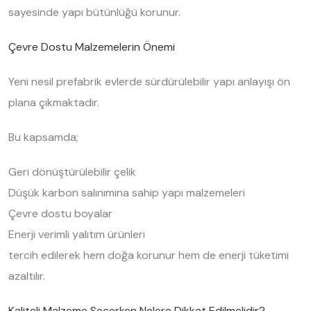
sayesinde yapı bütünlüğü korunur.
Çevre Dostu Malzemelerin Önemi
Yeni nesil prefabrik evlerde sürdürülebilir yapı anlayışı ön
plana çıkmaktadır.
Bu kapsamda;
Geri dönüştürülebilir çelik
Düşük karbon salınımına sahip yapı malzemeleri
Çevre dostu boyalar
Enerji verimli yalıtım ürünleri
tercih edilerek hem doğa korunur hem de enerji tüketimi
azaltılır.
Kaliteli Malzeme Seçerken Nelere Dikkat Edilmelidir?