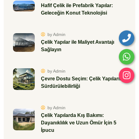
Hafif Çelik ile Prefabrik Yapılar:
Geleceğin Konut Teknolojisi
by Admin
Çelik Yapılar ile Maliyet Avantajı
Sağlayın
by Admin
Çevre Dostu Seçim: Çelik Yapıların
Sürdürülebilirliği
by Admin
Çelik Yapılarda Kış Bakımı:
Dayanıklılık ve Uzun Ömür İçin 5
İpucu