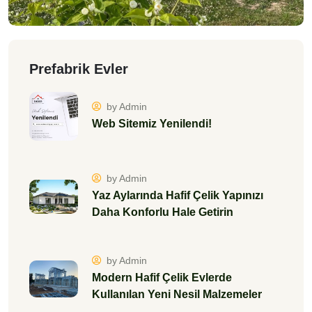
Prefabrik Evler
by Admin
Web Sitemiz Yenilendi!
by Admin
Yaz Aylarında Hafif Çelik Yapınızı
Daha Konforlu Hale Getirin
by Admin
Modern Hafif Çelik Evlerde
Kullanılan Yeni Nesil Malzemeler