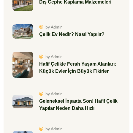
Dış Cephe Kaplama Malzemeleri
by Admin
Çelik Ev Nedir? Nasıl Yapılır?
by Admin
Hafif Çelikle Ferah Yaşam Alanları:
Küçük Evler İçin Büyük Fikirler
by Admin
Geleneksel İnşaata Son! Hafif Çelik
Yapılar Neden Daha Hızlı
by Admin