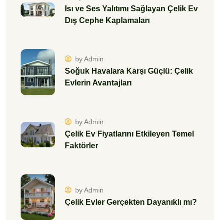
Isı ve Ses Yalıtımı Sağlayan Çelik Ev
Dış Cephe Kaplamaları
by Admin
Soğuk Havalara Karşı Güçlü: Çelik
Evlerin Avantajları
by Admin
Çelik Ev Fiyatlarını Etkileyen Temel
Faktörler
by Admin
Çelik Evler Gerçekten Dayanıklı mı?