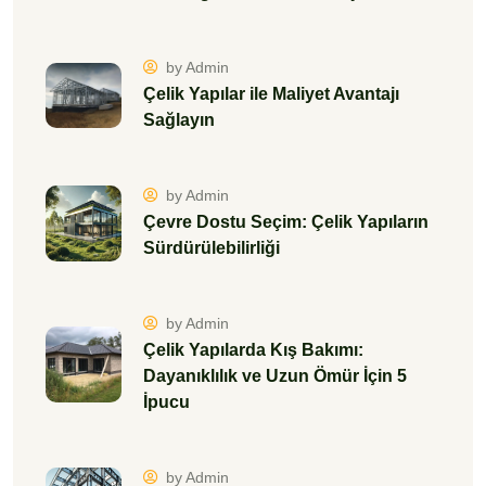
by Admin
Çelik Yapılar ile Maliyet Avantajı
Sağlayın
by Admin
Çevre Dostu Seçim: Çelik Yapıların
Sürdürülebilirliği
by Admin
Çelik Yapılarda Kış Bakımı:
Dayanıklılık ve Uzun Ömür İçin 5
İpucu
by Admin