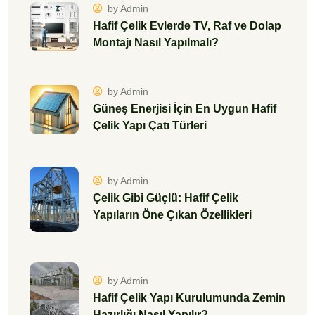
by Admin
Hafif Çelik Evlerde TV, Raf ve Dolap
Montajı Nasıl Yapılmalı?
by Admin
Güneş Enerjisi İçin En Uygun Hafif
Çelik Yapı Çatı Türleri
by Admin
Çelik Gibi Güçlü: Hafif Çelik
Yapıların Öne Çıkan Özellikleri
by Admin
Hafif Çelik Yapı Kurulumunda Zemin
Hazırlığı Nasıl Yapılır?