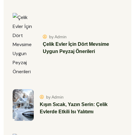
by Admin
Çelik Evler İçin Dört Mevsime
Uygun Peyzaj Önerileri
by Admin
Kışın Sıcak, Yazın Serin: Çelik
Evlerde Etkili Isı Yalıtımı