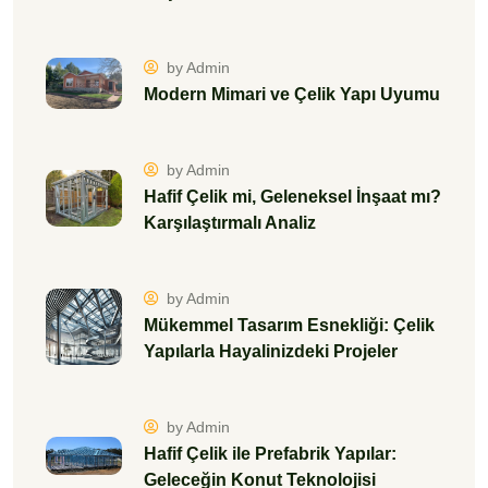
by Admin
Modern Mimari ve Çelik Yapı Uyumu
by Admin
Hafif Çelik mi, Geleneksel İnşaat mı?
Karşılaştırmalı Analiz
by Admin
Mükemmel Tasarım Esnekliği: Çelik
Yapılarla Hayalinizdeki Projeler
by Admin
Hafif Çelik ile Prefabrik Yapılar:
Geleceğin Konut Teknolojisi