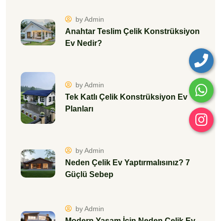
by Admin
Anahtar Teslim Çelik Konstrüksiyon
Ev Nedir?
by Admin
Tek Katlı Çelik Konstrüksiyon Ev
Planları
by Admin
Neden Çelik Ev Yaptırmalısınız? 7
Güçlü Sebep
by Admin
Modern Yaşam İçin Neden Çelik Ev