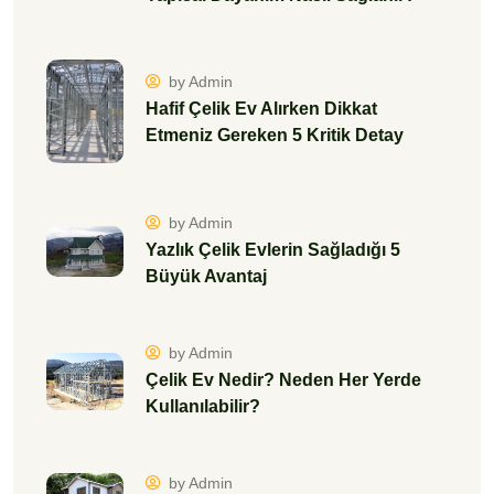
by Admin
Hafif Çelik Ev Alırken Dikkat
Etmeniz Gereken 5 Kritik Detay
by Admin
Yazlık Çelik Evlerin Sağladığı 5
Büyük Avantaj
by Admin
Çelik Ev Nedir? Neden Her Yerde
Kullanılabilir?
by Admin