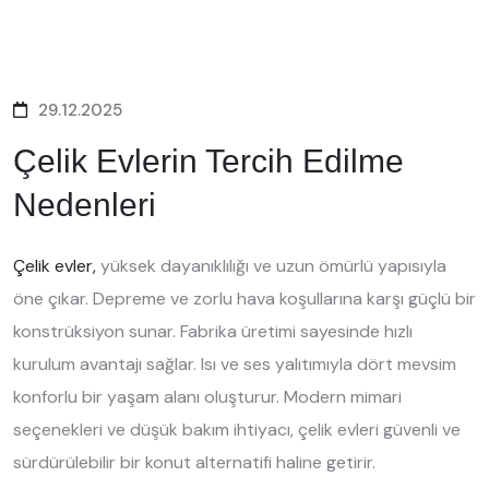
29.12.2025
Çelik Evlerin Tercih Edilme
Nedenleri
Çelik evler,
yüksek dayanıklılığı ve uzun ömürlü yapısıyla
öne çıkar. Depreme ve zorlu hava koşullarına karşı güçlü bir
konstrüksiyon sunar. Fabrika üretimi sayesinde hızlı
kurulum avantajı sağlar. Isı ve ses yalıtımıyla dört mevsim
konforlu bir yaşam alanı oluşturur. Modern mimari
seçenekleri ve düşük bakım ihtiyacı, çelik evleri güvenli ve
sürdürülebilir bir konut alternatifi haline getirir.