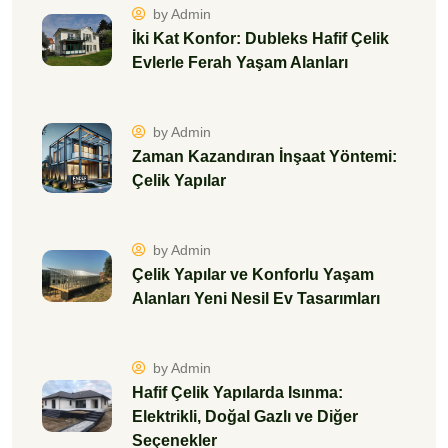
by Admin
İki Kat Konfor: Dubleks Hafif Çelik
Evlerle Ferah Yaşam Alanları
by Admin
Zaman Kazandıran İnşaat Yöntemi:
Çelik Yapılar
by Admin
Çelik Yapılar ve Konforlu Yaşam
Alanları Yeni Nesil Ev Tasarımları
by Admin
Hafif Çelik Yapılarda Isınma:
Elektrikli, Doğal Gazlı ve Diğer
Seçenekler