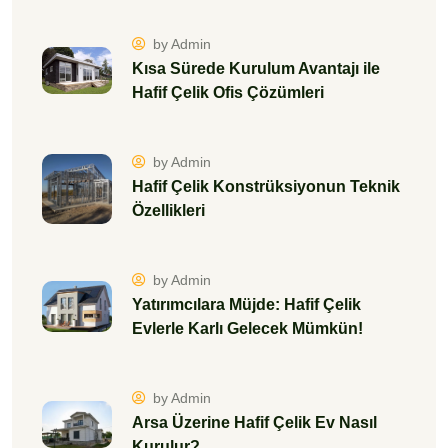
by Admin
Kısa Sürede Kurulum Avantajı ile
Hafif Çelik Ofis Çözümleri
by Admin
Hafif Çelik Konstrüksiyonun Teknik
Özellikleri
by Admin
Yatırımcılara Müjde: Hafif Çelik
Evlerle Karlı Gelecek Mümkün!
by Admin
Arsa Üzerine Hafif Çelik Ev Nasıl
Kurulur?