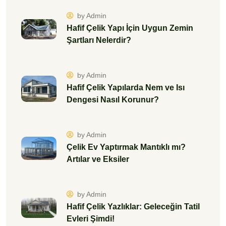
by Admin
Hafif Çelik Yapı İçin Uygun Zemin
Şartları Nelerdir?
by Admin
Hafif Çelik Yapılarda Nem ve Isı
Dengesi Nasıl Korunur?
by Admin
Çelik Ev Yaptırmak Mantıklı mı?
Artılar ve Eksiler
by Admin
Hafif Çelik Yazlıklar: Geleceğin Tatil
Evleri Şimdi!