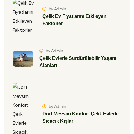
by Admin
Çelik Ev Fiyatlarını Etkileyen
Faktörler
by Admin
Çelik Evlerle Sürdürülebilir Yaşam
Alanları
by Admin
Dört Mevsim Konfor: Çelik Evlerle
Sıcacık Kışlar