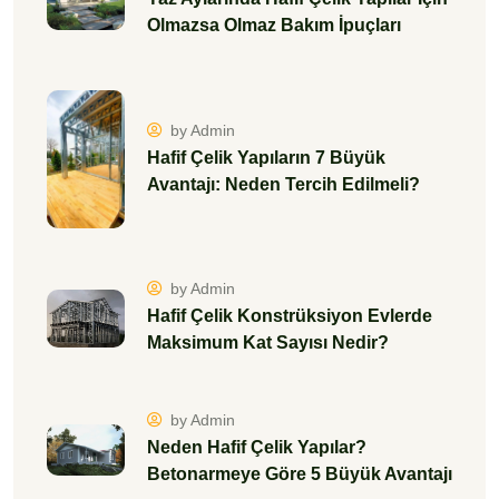
Olmazsa Olmaz Bakım İpuçları
by Admin
Hafif Çelik Yapıların 7 Büyük
Avantajı: Neden Tercih Edilmeli?
by Admin
Hafif Çelik Konstrüksiyon Evlerde
Maksimum Kat Sayısı Nedir?
by Admin
Neden Hafif Çelik Yapılar?
Betonarmeye Göre 5 Büyük Avantajı