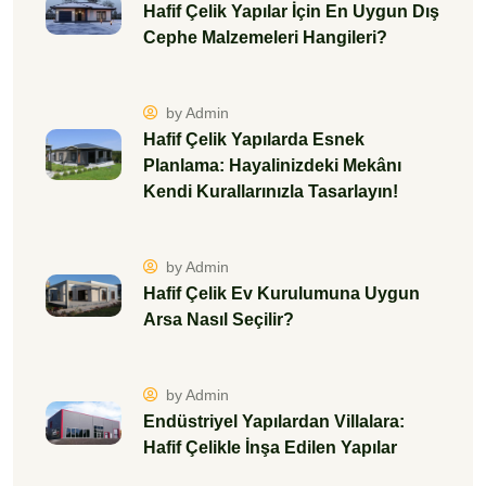
Hafif Çelik Yapılar İçin En Uygun Dış
Cephe Malzemeleri Hangileri?
by Admin
Hafif Çelik Yapılarda Esnek
Planlama: Hayalinizdeki Mekânı
Kendi Kurallarınızla Tasarlayın!
by Admin
Hafif Çelik Ev Kurulumuna Uygun
Arsa Nasıl Seçilir?
by Admin
Endüstriyel Yapılardan Villalara:
Hafif Çelikle İnşa Edilen Yapılar