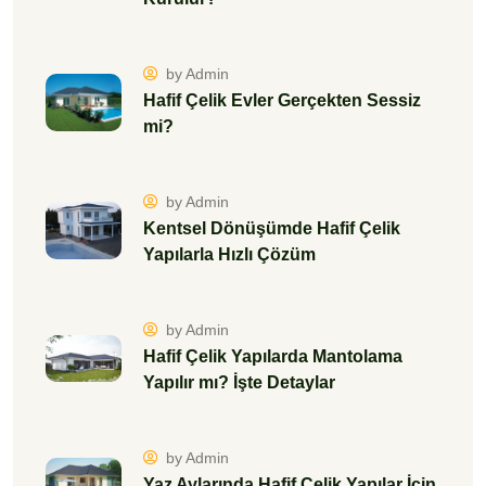
by Admin
Hafif Çelik Evler Gerçekten Sessiz
mi?
by Admin
Kentsel Dönüşümde Hafif Çelik
Yapılarla Hızlı Çözüm
by Admin
Hafif Çelik Yapılarda Mantolama
Yapılır mı? İşte Detaylar
by Admin
Yaz Aylarında Hafif Çelik Yapılar İçin