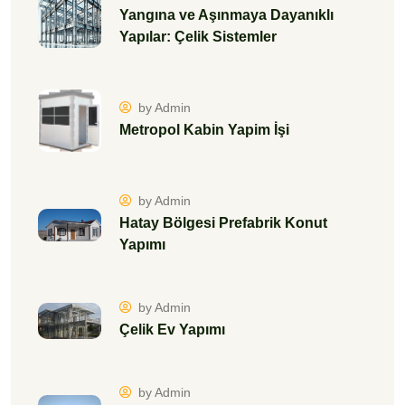
Yangına ve Aşınmaya Dayanıklı
Yapılar: Çelik Sistemler
by Admin
Metropol Kabin Yapim İşi
by Admin
Hatay Bölgesi Prefabrik Konut
Yapımı
by Admin
Çelik Ev Yapımı
by Admin