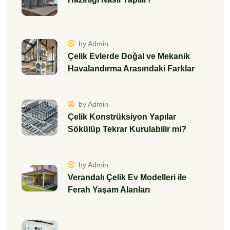
by Admin
Çelik Evlerde Doğal ve Mekanik
Havalandırma Arasındaki Farklar
by Admin
Çelik Konstrüksiyon Yapılar
Sökülüp Tekrar Kurulabilir mi?
by Admin
Verandalı Çelik Ev Modelleri ile
Ferah Yaşam Alanları