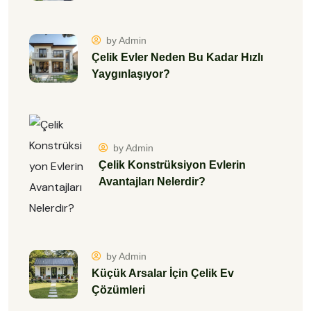
by Admin
Çelik Evler Neden Bu Kadar Hızlı
Yaygınlaşıyor?
by Admin
Çelik Konstrüksiyon Evlerin
Avantajları Nelerdir?
by Admin
Küçük Arsalar İçin Çelik Ev
Çözümleri