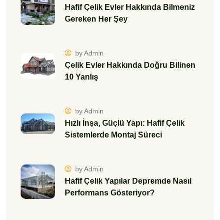
Hafif Çelik Evler Hakkında Bilmeniz
Gereken Her Şey
by Admin
Çelik Evler Hakkında Doğru Bilinen
10 Yanlış
by Admin
Hızlı İnşa, Güçlü Yapı: Hafif Çelik
Sistemlerde Montaj Süreci
by Admin
Hafif Çelik Yapılar Depremde Nasıl
Performans Gösteriyor?