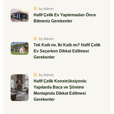
by Admin
Hafif Çelik Ev Yaptırmadan Önce
Bilmeniz Gerekenler
by Admin
Tek Katlı mı, İki Katlı mı? Hafif Çelik
Ev Seçerken Dikkat Edilmesi
Gerekenler
by Admin
Hafif Çelik Konstrüksiyonlu
Yapılarda Baca ve Şömine
Montajında Dikkat Edilmesi
Gerekenler