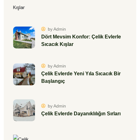
by Admin
Dört Mevsim Konfor: Çelik Evlerle
Sıcacık Kışlar
by Admin
Çelik Evlerde Yeni Yıla Sıcacık Bir
Başlangıç
by Admin
Çelik Evlerde Dayanıklılığın Sırları