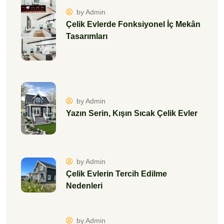
by Admin
Çelik Evlerde Fonksiyonel İç Mekân
Tasarımları
by Admin
Yazın Serin, Kışın Sıcak Çelik Evler
by Admin
Çelik Evlerin Tercih Edilme
Nedenleri
by Admin