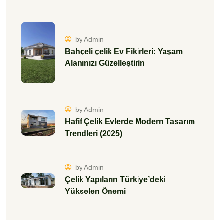
by Admin
Bahçeli çelik Ev Fikirleri: Yaşam
Alanınızı Güzelleştirin
by Admin
Hafif Çelik Evlerde Modern Tasarım
Trendleri (2025)
by Admin
Çelik Yapıların Türkiye’deki
Yükselen Önemi