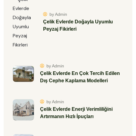
by Admin
Çelik Evlerde Doğayla Uyumlu
Peyzaj Fikirleri
by Admin
Çelik Evlerde En Çok Tercih Edilen
Dış Cephe Kaplama Modelleri
by Admin
Çelik Evlerde Enerji Verimliliğini
Artırmanın Hızlı İpuçları