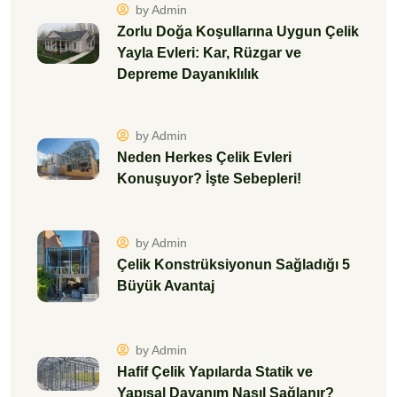
by Admin
Zorlu Doğa Koşullarına Uygun Çelik
Yayla Evleri: Kar, Rüzgar ve
Depreme Dayanıklılık
by Admin
Neden Herkes Çelik Evleri
Konuşuyor? İşte Sebepleri!
by Admin
Çelik Konstrüksiyonun Sağladığı 5
Büyük Avantaj
by Admin
Hafif Çelik Yapılarda Statik ve
Yapısal Dayanım Nasıl Sağlanır?