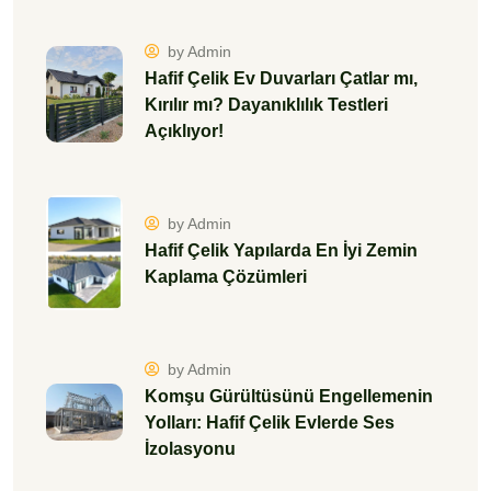
by Admin
Hafif Çelik Ev Duvarları Çatlar mı,
Kırılır mı? Dayanıklılık Testleri
Açıklıyor!
by Admin
Hafif Çelik Yapılarda En İyi Zemin
Kaplama Çözümleri
by Admin
Komşu Gürültüsünü Engellemenin
Yolları: Hafif Çelik Evlerde Ses
İzolasyonu