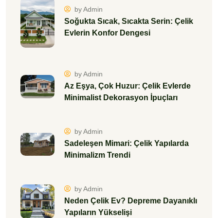
by Admin
Soğukta Sıcak, Sıcakta Serin: Çelik
Evlerin Konfor Dengesi
by Admin
Az Eşya, Çok Huzur: Çelik Evlerde
Minimalist Dekorasyon İpuçları
by Admin
Sadeleşen Mimari: Çelik Yapılarda
Minimalizm Trendi
by Admin
Neden Çelik Ev? Depreme Dayanıklı
Yapıların Yükselişi