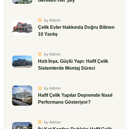
Gereken Her Şey
by Admin
Çelik Evler Hakkında Doğru Bilinen
10 Yanlış
by Admin
Hızlı İnşa, Güçlü Yapı: Hafif Çelik
Sistemlerde Montaj Süreci
by Admin
Hafif Çelik Yapılar Depremde Nasıl
Performans Gösteriyor?
by Admin