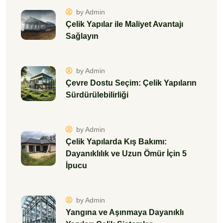
by Admin
Çelik Yapılar ile Maliyet Avantajı
Sağlayın
by Admin
Çevre Dostu Seçim: Çelik Yapıların
Sürdürülebilirliği
by Admin
Çelik Yapılarda Kış Bakımı:
Dayanıklılık ve Uzun Ömür İçin 5
İpucu
by Admin
Yangına ve Aşınmaya Dayanıklı