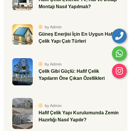
Montajı Nasıl Yapılmalı?
by Admin
Güneş Enerjisi İçin En Uygun Hafif
Çelik Yapı Çatı Türleri
by Admin
Çelik Gibi Güçlü: Hafif Çelik
Yapıların Öne Çıkan Özellikleri
by Admin
Hafif Çelik Yapı Kurulumunda Zemin
Hazırlığı Nasıl Yapılır?