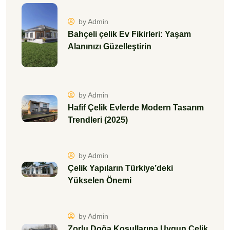
by Admin
Bahçeli çelik Ev Fikirleri: Yaşam
Alanınızı Güzelleştirin
by Admin
Hafif Çelik Evlerde Modern Tasarım
Trendleri (2025)
by Admin
Çelik Yapıların Türkiye’deki
Yükselen Önemi
by Admin
Zorlu Doğa Koşullarına Uygun Çelik