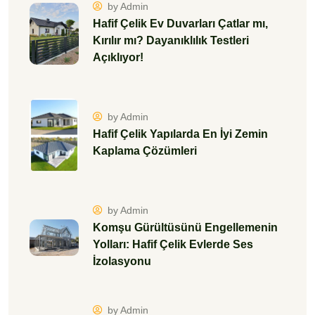
by Admin
Hafif Çelik Ev Duvarları Çatlar mı,
Kırılır mı? Dayanıklılık Testleri
Açıklıyor!
by Admin
Hafif Çelik Yapılarda En İyi Zemin
Kaplama Çözümleri
by Admin
Komşu Gürültüsünü Engellemenin
Yolları: Hafif Çelik Evlerde Ses
İzolasyonu
by Admin