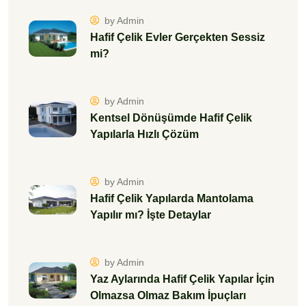
by Admin
Hafif Çelik Evler Gerçekten Sessiz
mi?
by Admin
Kentsel Dönüşümde Hafif Çelik
Yapılarla Hızlı Çözüm
by Admin
Hafif Çelik Yapılarda Mantolama
Yapılır mı? İşte Detaylar
by Admin
Yaz Aylarında Hafif Çelik Yapılar İçin
Olmazsa Olmaz Bakım İpuçları