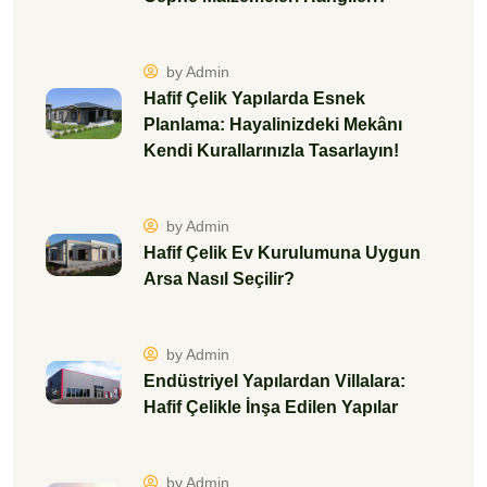
by Admin
Hafif Çelik Yapılarda Esnek
Planlama: Hayalinizdeki Mekânı
Kendi Kurallarınızla Tasarlayın!
by Admin
Hafif Çelik Ev Kurulumuna Uygun
Arsa Nasıl Seçilir?
by Admin
Endüstriyel Yapılardan Villalara:
Hafif Çelikle İnşa Edilen Yapılar
by Admin