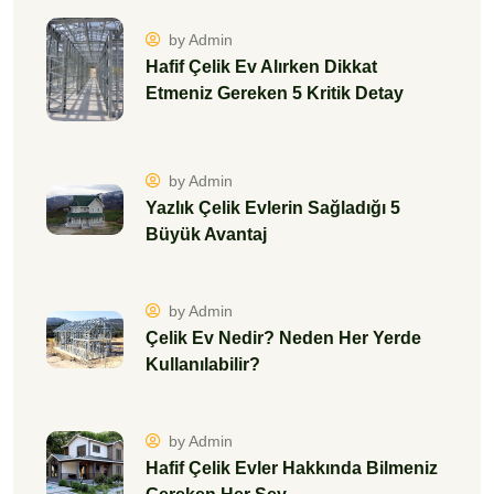
by Admin
Hafif Çelik Ev Alırken Dikkat
Etmeniz Gereken 5 Kritik Detay
by Admin
Yazlık Çelik Evlerin Sağladığı 5
Büyük Avantaj
by Admin
Çelik Ev Nedir? Neden Her Yerde
Kullanılabilir?
by Admin
Hafif Çelik Evler Hakkında Bilmeniz