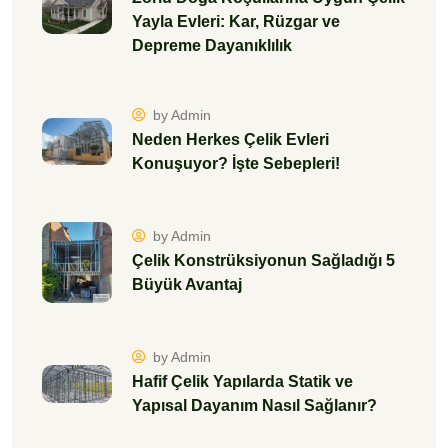
Yayla Evleri: Kar, Rüzgar ve
Depreme Dayanıklılık
by Admin
Neden Herkes Çelik Evleri
Konuşuyor? İşte Sebepleri!
by Admin
Çelik Konstrüksiyonun Sağladığı 5
Büyük Avantaj
by Admin
Hafif Çelik Yapılarda Statik ve
Yapısal Dayanım Nasıl Sağlanır?