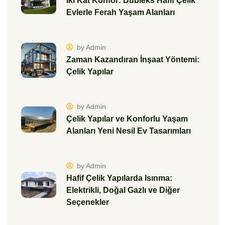
İki Kat Konfor: Dubleks Hafif Çelik
Evlerle Ferah Yaşam Alanları
by Admin
Zaman Kazandıran İnşaat Yöntemi:
Çelik Yapılar
by Admin
Çelik Yapılar ve Konforlu Yaşam
Alanları Yeni Nesil Ev Tasarımları
by Admin
Hafif Çelik Yapılarda Isınma:
Elektrikli, Doğal Gazlı ve Diğer
Seçenekler