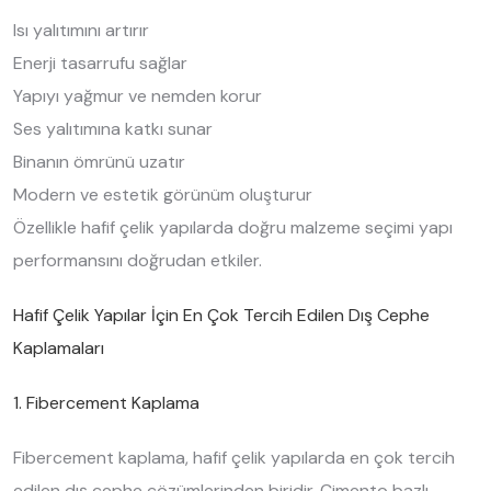
Isı yalıtımını artırır
Enerji tasarrufu sağlar
Yapıyı yağmur ve nemden korur
Ses yalıtımına katkı sunar
Binanın ömrünü uzatır
Modern ve estetik görünüm oluşturur
Özellikle hafif çelik yapılarda doğru malzeme seçimi yapı
performansını doğrudan etkiler.
Hafif Çelik Yapılar İçin En Çok Tercih Edilen Dış Cephe
Kaplamaları
1. Fibercement Kaplama
Fibercement kaplama, hafif çelik yapılarda en çok tercih
edilen dış cephe çözümlerinden biridir. Çimento bazlı