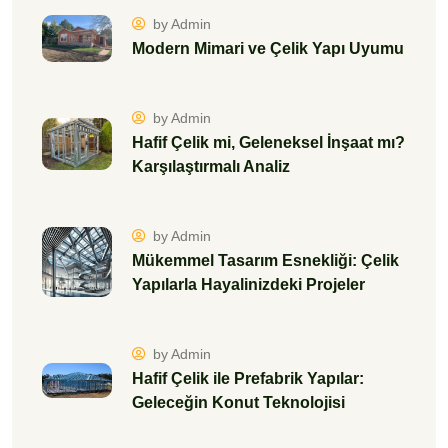
by Admin
Modern Mimari ve Çelik Yapı Uyumu
by Admin
Hafif Çelik mi, Geleneksel İnşaat mı?
Karşılaştırmalı Analiz
by Admin
Mükemmel Tasarım Esnekliği: Çelik
Yapılarla Hayalinizdeki Projeler
by Admin
Hafif Çelik ile Prefabrik Yapılar:
Geleceğin Konut Teknolojisi