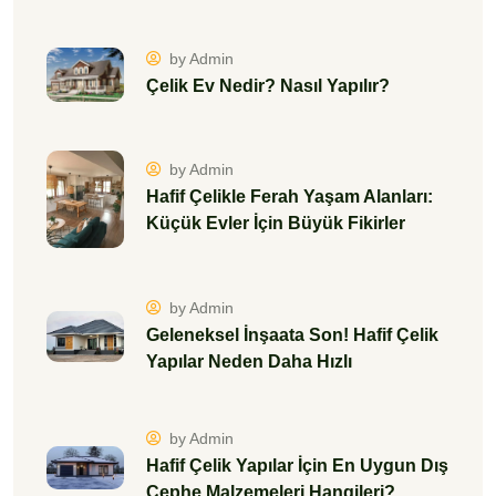
by Admin
Çelik Ev Nedir? Nasıl Yapılır?
by Admin
Hafif Çelikle Ferah Yaşam Alanları:
Küçük Evler İçin Büyük Fikirler
by Admin
Geleneksel İnşaata Son! Hafif Çelik
Yapılar Neden Daha Hızlı
by Admin
Hafif Çelik Yapılar İçin En Uygun Dış
Cephe Malzemeleri Hangileri?