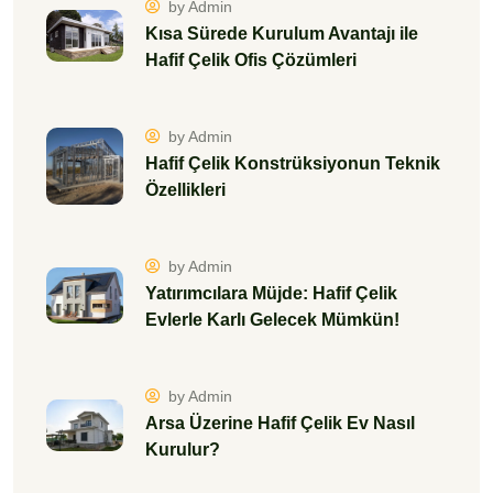
by Admin
Kısa Sürede Kurulum Avantajı ile
Hafif Çelik Ofis Çözümleri
by Admin
Hafif Çelik Konstrüksiyonun Teknik
Özellikleri
by Admin
Yatırımcılara Müjde: Hafif Çelik
Evlerle Karlı Gelecek Mümkün!
by Admin
Arsa Üzerine Hafif Çelik Ev Nasıl
Kurulur?