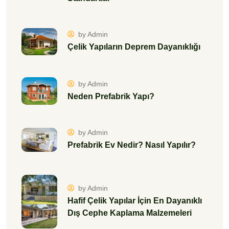
by Admin
Çelik Yapıların Deprem Dayanıklığı
by Admin
Neden Prefabrik Yapı?
by Admin
Prefabrik Ev Nedir? Nasıl Yapılır?
by Admin
Hafif Çelik Yapılar İçin En Dayanıklı
Dış Cephe Kaplama Malzemeleri