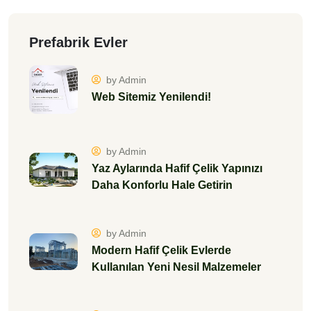
Prefabrik Evler
by Admin
Web Sitemiz Yenilendi!
by Admin
Yaz Aylarında Hafif Çelik Yapınızı
Daha Konforlu Hale Getirin
by Admin
Modern Hafif Çelik Evlerde
Kullanılan Yeni Nesil Malzemeler