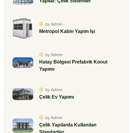
Yapılar: Çelik Sistemler
by Admin
Metropol Kabin Yapim İşi
by Admin
Hatay Bölgesi Prefabrik Konut
Yapımı
by Admin
Çelik Ev Yapımı
by Admin
Çelik Yapılarda Kullanılan
Standartlar