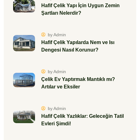
Hafif Çelik Yapı İçin Uygun Zemin
Şartları Nelerdir?
by Admin
Hafif Çelik Yapılarda Nem ve Isı
Dengesi Nasıl Korunur?
by Admin
Çelik Ev Yaptırmak Mantıklı mı?
Artılar ve Eksiler
by Admin
Hafif Çelik Yazlıklar: Geleceğin Tatil
Evleri Şimdi!