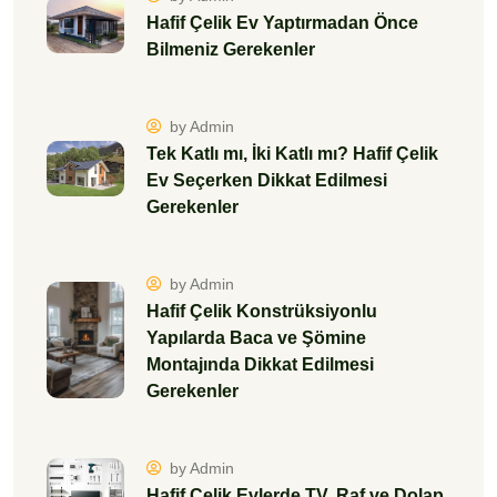
Hafif Çelik Ev Yaptırmadan Önce
Bilmeniz Gerekenler
by Admin
Tek Katlı mı, İki Katlı mı? Hafif Çelik
Ev Seçerken Dikkat Edilmesi
Gerekenler
by Admin
Hafif Çelik Konstrüksiyonlu
Yapılarda Baca ve Şömine
Montajında Dikkat Edilmesi
Gerekenler
by Admin
Hafif Çelik Evlerde TV, Raf ve Dolap