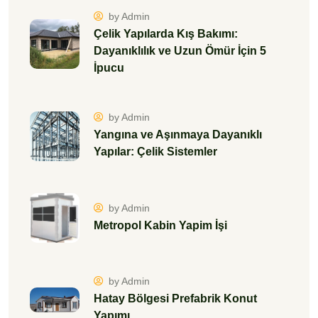
by Admin
Metropol Kabin Yapim İşi
by Admin
Hatay Bölgesi Prefabrik Konut
Yapımı
by Admin
Çelik Ev Yapımı
by Admin
Çelik Yapılarda Kullanılan
Standartlar