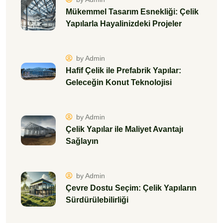
Sağlayın
by Admin
Çevre Dostu Seçim: Çelik Yapıların
Sürdürülebilirliği
by Admin
Çelik Yapılarda Kış Bakımı:
Dayanıklılık ve Uzun Ömür İçin 5
İpucu
by Admin
Yangına ve Aşınmaya Dayanıklı
Yapılar: Çelik Sistemler