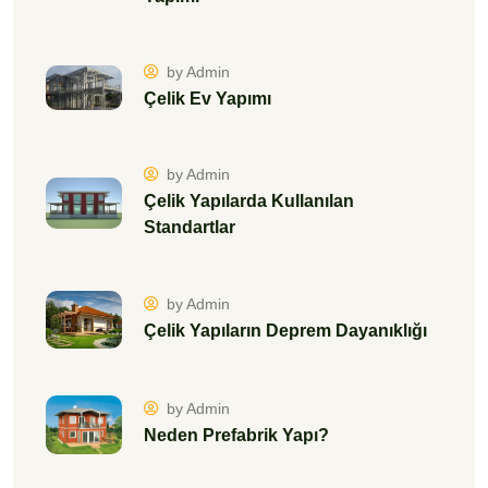
by Admin
Çelik Yapıların Deprem Dayanıklığı
by Admin
Neden Prefabrik Yapı?
by Admin
Prefabrik Ev Nedir? Nasıl Yapılır?
by Admin
Hafif Çelik Yapılar İçin En Dayanıklı
Dış Cephe Kaplama Malzemeleri
by Admin