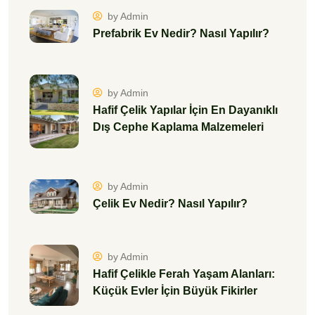
Çelik Ev Nedir? Nasıl Yapılır?
by Admin
Hafif Çelikle Ferah Yaşam Alanları:
Küçük Evler İçin Büyük Fikirler
by Admin
Geleneksel İnşaata Son! Hafif Çelik
Yapılar Neden Daha Hızlı
by Admin
Hafif Çelik Yapılar İçin En Uygun Dış
Cephe Malzemeleri Hangileri?