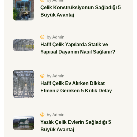
Etmeniz Gereken 5 Kritik Detay
by Admin
Yazlık Çelik Evlerin Sağladığı 5
Büyük Avantaj
by Admin
Çelik Ev Nedir? Neden Her Yerde
Kullanılabilir?
by Admin
Hafif Çelik Evler Hakkında Bilmeniz
Gereken Her Şey