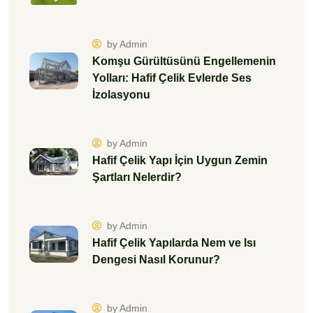
by Admin
Hafif Çelik Yapılarda Nem ve Isı
Dengesi Nasıl Korunur?
by Admin
Çelik Ev Yaptırmak Mantıklı mı?
Artılar ve Eksiler
by Admin
Hafif Çelik Yazlıklar: Geleceğin Tatil
Evleri Şimdi!
by Admin