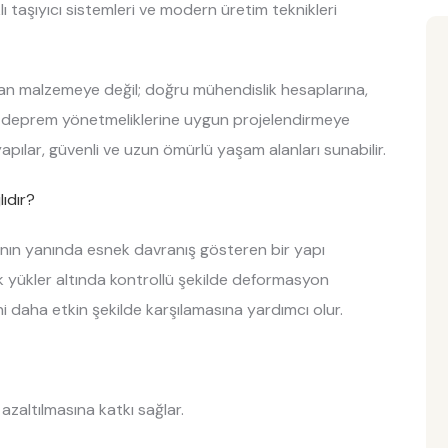
ı taşıyıcı sistemleri ve modern üretim teknikleri
ılan malzemeye değil; doğru mühendislik hesaplarına,
ki deprem yönetmeliklerine uygun projelendirmeye
yapılar, güvenli ve uzun ömürlü yaşam alanları sunabilir.
ıdır?
ının yanında esnek davranış gösteren bir yapı
 yükler altında kontrollü şekilde deformasyon
ini daha etkin şekilde karşılamasına yardımcı olur.
azaltılmasına katkı sağlar.