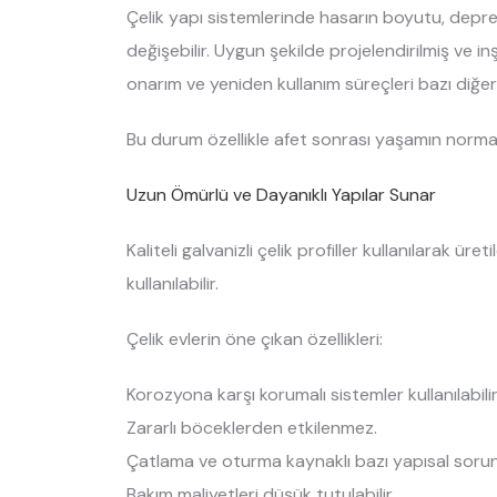
Çelik yapı sistemlerinde hasarın boyutu, depre
değişebilir. Uygun şekilde projelendirilmiş ve in
onarım ve yeniden kullanım süreçleri bazı diğer
Bu durum özellikle afet sonrası yaşamın norma
Uzun Ömürlü ve Dayanıklı Yapılar Sunar
Kaliteli galvanizli çelik profiller kullanılarak ü
kullanılabilir.
Çelik evlerin öne çıkan özellikleri:
Korozyona karşı korumalı sistemler kullanılabilir
Zararlı böceklerden etkilenmez.
Çatlama ve oturma kaynaklı bazı yapısal sorunl
Bakım maliyetleri düşük tutulabilir.