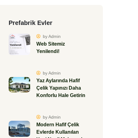
Prefabrik Evler
by Admin
Web Sitemiz
Yenilendi!
by Admin
Yaz Aylarında Hafif
Çelik Yapınızı Daha
Konforlu Hale Getirin
by Admin
Modern Hafif Çelik
Evlerde Kullanılan