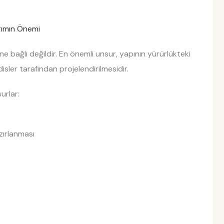
rımın Önemi
ne bağlı değildir. En önemli unsur, yapının yürürlükteki
ler tarafından projelendirilmesidir.
urlar:
zırlanması