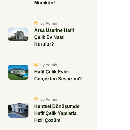
Mümkün!
by Admin
Arsa Üzerine Hafif
Çelik Ev Nasıl
Kurulur?
by Admin
Hafif Çelik Evler
Gerçekten Sessiz mi?
by Admin
Kentsel Dönüşümde
Hafif Çelik Yapılarla
Hızlı Çözüm