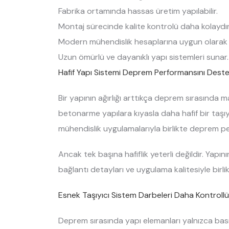
Fabrika ortamında hassas üretim yapılabilir.
Montaj sürecinde kalite kontrolü daha kolaydır
Modern mühendislik hesaplarına uygun olarak t
Uzun ömürlü ve dayanıklı yapı sistemleri sunar.
Hafif Yapı Sistemi Deprem Performansını Deste
Bir yapının ağırlığı arttıkça deprem sırasında ma
betonarme yapılara kıyasla daha hafif bir taşıy
mühendislik uygulamalarıyla birlikte deprem pe
Ancak tek başına hafiflik yeterli değildir. Yapını
bağlantı detayları ve uygulama kalitesiyle birlik
Esnek Taşıyıcı Sistem Darbeleri Daha Kontrollü 
Deprem sırasında yapı elemanları yalnızca bası