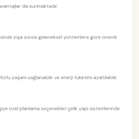
 avantajlar da sunmaktadır.
yesinde inşa süresi geleneksel yöntemlere göre önemli
rlu yaşam sağlanabilir ve enerji tüketimi azaltılabilir.
işiye özel planlama seçenekleri çelik yapı sistemlerinde