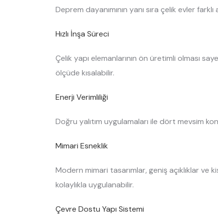
Deprem dayanımının yanı sıra çelik evler farklı
Hızlı İnşa Süreci
Çelik yapı elemanlarının ön üretimli olması sa
ölçüde kısalabilir.
Enerji Verimliliği
Doğru yalıtım uygulamaları ile dört mevsim konfo
Mimari Esneklik
Modern mimari tasarımlar, geniş açıklıklar ve k
kolaylıkla uygulanabilir.
Çevre Dostu Yapı Sistemi