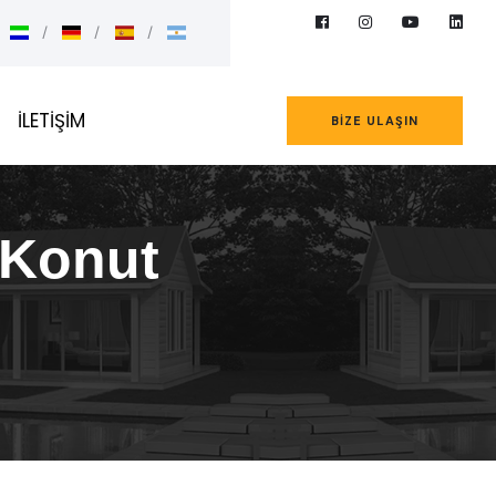
İLETİŞİM
BIZE ULAŞIN
 Konut