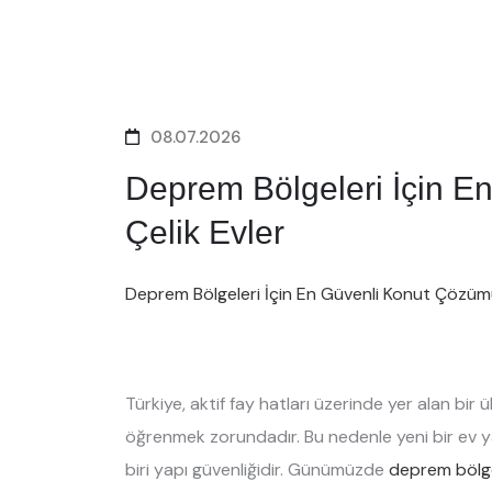
08.07.2026
Deprem Bölgeleri İçin E
Çelik Evler
Deprem Bölgeleri İçin En Güvenli Konut Çözümü
Türkiye, aktif fay hatları üzerinde yer alan bi
öğrenmek zorundadır. Bu nedenle yeni bir ev ya
biri yapı güvenliğidir. Günümüzde
deprem bölgel