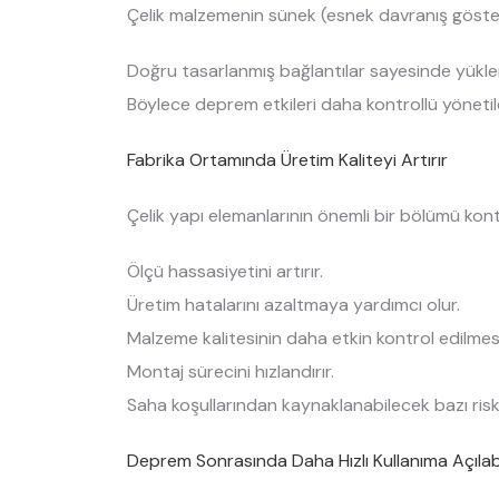
Çelik malzemenin sünek (esnek davranış göstere
Doğru tasarlanmış bağlantılar sayesinde yükleri
Böylece deprem etkileri daha kontrollü yönetileb
Fabrika Ortamında Üretim Kaliteyi Artırır
Çelik yapı elemanlarının önemli bir bölümü kont
Ölçü hassasiyetini artırır.
Üretim hatalarını azaltmaya yardımcı olur.
Malzeme kalitesinin daha etkin kontrol edilmesi
Montaj sürecini hızlandırır.
Saha koşullarından kaynaklanabilecek bazı riskl
Deprem Sonrasında Daha Hızlı Kullanıma Açılabi