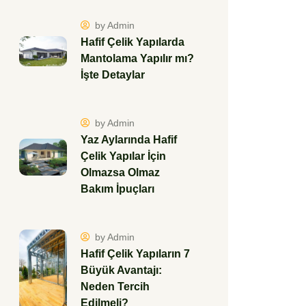
by Admin
Hafif Çelik Yapılarda
Mantolama Yapılır mı?
İşte Detaylar
by Admin
Yaz Aylarında Hafif
Çelik Yapılar İçin
Olmazsa Olmaz
Bakım İpuçları
by Admin
Hafif Çelik Yapıların 7
Büyük Avantajı:
Neden Tercih
Edilmeli?