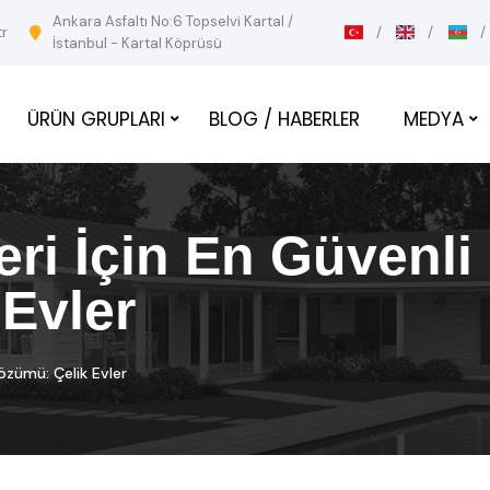
Ankara Asfaltı No:6 Topselvi Kartal /
tr
İstanbul - Kartal Köprüsü
ÜRÜN GRUPLARI
BLOG / HABERLER
MEDYA
ri İçin En Güvenli
Evler
özümü: Çelik Evler