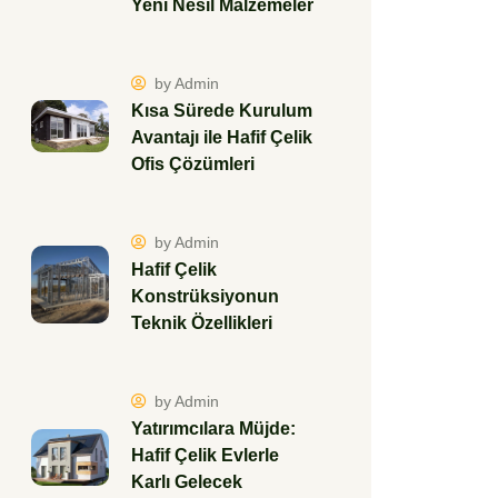
Yeni Nesil Malzemeler
by Admin
Kısa Sürede Kurulum
Avantajı ile Hafif Çelik
Ofis Çözümleri
by Admin
Hafif Çelik
Konstrüksiyonun
Teknik Özellikleri
by Admin
Yatırımcılara Müjde:
Hafif Çelik Evlerle
Karlı Gelecek