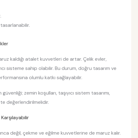
.
asarlanabilir.
kler
ruz kaldığı atalet kuvvetleri de artar. Çelik evler,
ıcı sisteme sahip olabilir. Bu durum, doğru tasarım ve
rformansına olumlu katkı sağlayabilir.
n güvenliği; zemin koşulları, taşıyıcı sistem tasarımı,
te değerlendirilmelidir.
Karşılayabilir
nca değil, çekme ve eğilme kuvvetlerine de maruz kalır.