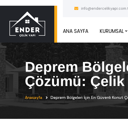
info@endercelikyapi.com.
ANA SAYFA
KURUMSAL
Deprem Bölgele
Çözümü: Çelik 
Anasayfa
Deprem Bölgeleri İçin En Güvenli Konut Ç