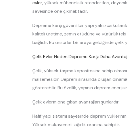
evler
, yüksek mühendislik standartları, dayanıkl
sayesinde öne çıkmaktadır.
Depreme karşı güvenli bir yapı yalnızca kullan
kaliteli üretime, zemin etüdüne ve yürürlükte
bağlıdır. Bu unsurlar bir araya geldiğinde çelik 
Çelik Evler Neden Depreme Karşı Daha Avantajl
Çelik, yüksek taşıma kapasitesine sahip olmas
malzemesidir. Deprem sırasında oluşan dinamik
gösterebilir. Bu özellik, yapının deprem enerjis
Çelik evlerin öne çıkan avantajları şunlardır:
Hafif yapı sistemi sayesinde deprem yüklerinin 
Yüksek mukavemet-ağırlık oranına sahiptir.