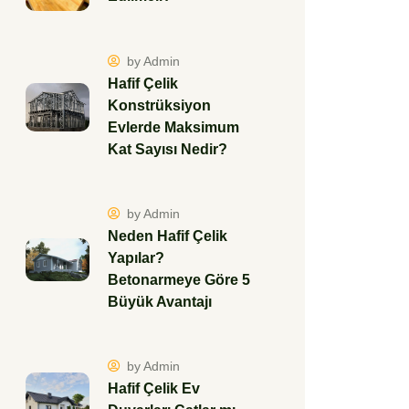
by Admin
Hafif Çelik
Konstrüksiyon
Evlerde Maksimum
Kat Sayısı Nedir?
by Admin
Neden Hafif Çelik
Yapılar?
Betonarmeye Göre 5
Büyük Avantajı
by Admin
Hafif Çelik Ev