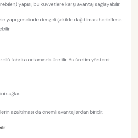
bilen) yapısı, bu kuvvetlere karşı avantaj sağlayabilir.
n yapı genelinde dengeli şekilde dağıtılması hedeflenir.
ilir.
rollü fabrika ortamında üretilir. Bu üretim yöntemi:
ni sağlar.
erin azaltılması da önemli avantajlardan biridir.
lir