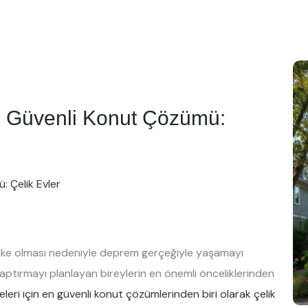
n Güvenli Konut Çözümü:
: Çelik Evler
r ülke olması nedeniyle deprem gerçeğiyle yaşamayı
ptırmayı planlayan bireylerin en önemli önceliklerinden
eri için en güvenli konut çözümlerinden biri olarak çelik