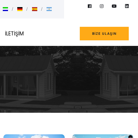
İLETİŞİM
BIZE ULAŞIN