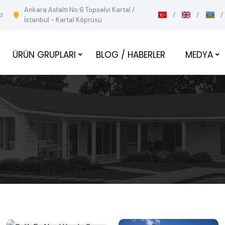
Ankara Asfaltı No:6 Topselvi Kartal /
tr
İstanbul - Kartal Köprüsü
ÜRÜN GRUPLARI
BLOG / HABERLER
MEDYA