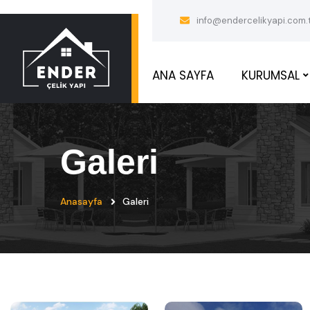
info@endercelikyapi.com.
ANA SAYFA
KURUMSAL
Galeri
Anasayfa
Galeri